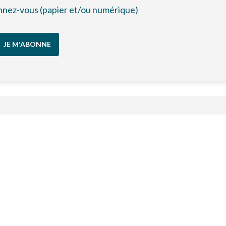
bonnez-vous (papier et/ou numérique)
JE M'ABONNE
Échanges