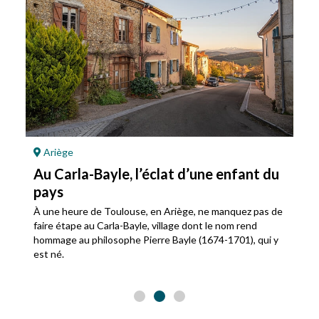
Ariège
Au Carla-Bayle, l’éclat d’une enfant du
pays
À une heure de Toulouse, en Ariège, ne manquez pas de
faire étape au Carla-Bayle, village dont le nom rend
hommage au philosophe Pierre Bayle (1674-1701), qui y
est né.