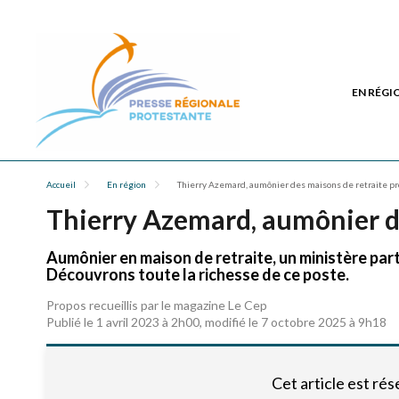
EN RÉGI
Accueil
En région
Thierry Azemard, aumônier des maisons de retraite p
Thierry Azemard, aumônier de
Aumônier en maison de retraite, un ministère pa
Découvrons toute la richesse de ce poste.
Propos recueillis par le magazine Le Cep
Publié le 1 avril 2023 à 2h00, modifié le 7 octobre 2025 à 9h18
Cet article est ré