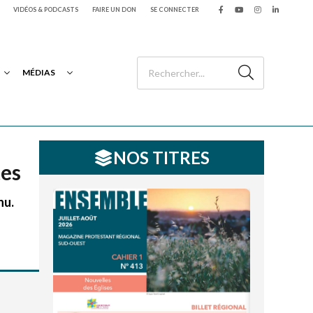
VIDÉOS & PODCASTS
FAIRE UN DON
SE CONNECTER
MÉDIAS
NOS TITRES
tes
nu.