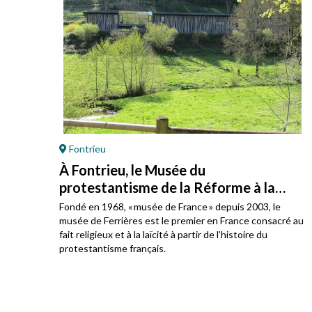
Fontrieu
À Fontrieu, le Musée du
protestantisme de la Réforme à la
laïcité
e en
Fondé en 1968, « musée de France » depuis 2003, le
t des
musée de Ferrières est le premier en France consacré au
fait religieux et à la laïcité à partir de l’histoire du
protestantisme français.