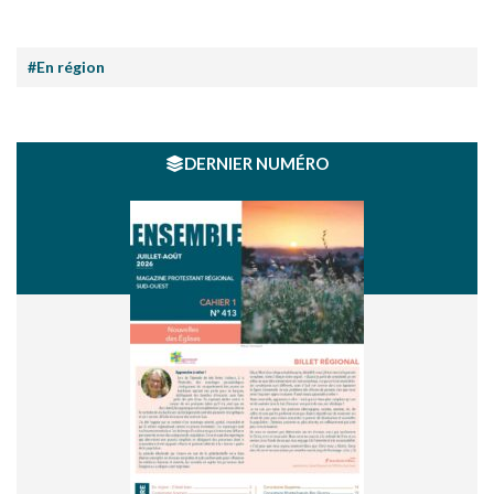
#En région
DERNIER NUMÉRO