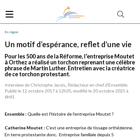
En région
Un motif d’espérance, reflet d’une vie
Pour les 500 ans de la Réforme, l’entreprise Moutet
à Orthez a réalisé un torchon reprenant une célèbre
phrase de Martin Luther. Entretien avec la créatrice
de ce torchon protestant.
Interview de Christophe Jacon,, Rédacteur en chef d'Ensemble.
Publié le 12 octobre 2017 à 12h35, modifié le 20 octobre 2025 à
6h41
Ensemble :
Quelle est l’histoire de l’entreprise Moutet ?
Catherine Moutet :
C’est une entreprise de tissage orthézienne.
En terre protestante donc. Entreprise familiale depuis 5