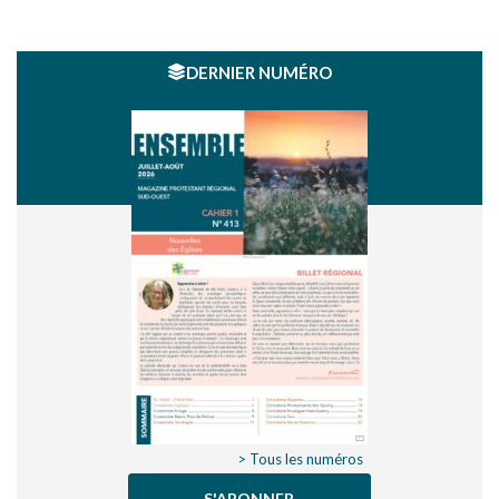
DERNIER NUMÉRO
> Tous les numéros
S'ABONNER