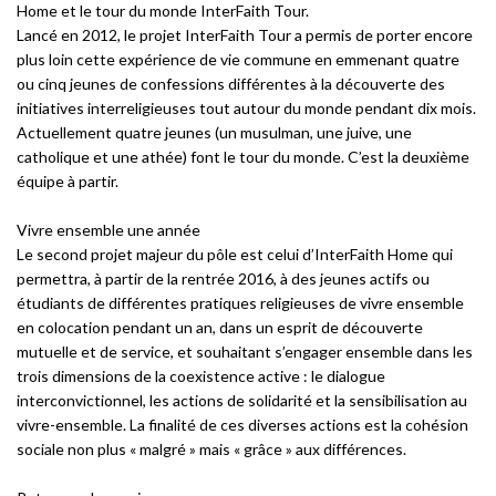
Home et le tour du monde InterFaith Tour.
Lancé en 2012, le projet InterFaith Tour a permis de porter encore
plus loin cette expérience de vie commune en emmenant quatre
ou cinq jeunes de confessions différentes à la découverte des
initiatives interreligieuses tout autour du monde pendant dix mois.
Actuellement quatre jeunes (un musulman, une juive, une
catholique et une athée) font le tour du monde. C’est la deuxième
équipe à partir.
Vivre ensemble une année
Le second projet majeur du pôle est celui d’InterFaith Home qui
permettra, à partir de la rentrée 2016, à des jeunes actifs ou
étudiants de différentes pratiques religieuses de vivre ensemble
en colocation pendant un an, dans un esprit de découverte
mutuelle et de service, et souhaitant s’engager ensemble dans les
trois dimensions de la coexistence active : le dialogue
interconvictionnel, les actions de solidarité et la sensibilisation au
vivre-ensemble. La finalité de ces diverses actions est la cohésion
sociale non plus « malgré » mais « grâce » aux différences.