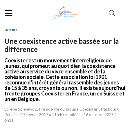
En région
Une coexistence active bassée sur la
différence
Coexister est un mouvement interreligieux de
jeunes, qui promeut au quotidien la coexistence
active au service du vivre ensemble et de la
cohésion sociale. Cette association loi 1901
reconnue d’intérêt général rassemble des jeunes
de 15 à 35 ans, croyants ou non. Il existe aujourd'hui
trente groupes Coexister en France, un en Suisse et
un en Belgique.
Lorène Spielewoy,, Présidente du groupe Coexister Strasbourg.
Publié le 17 février 2017 à 11h40, modifié le 16 octobre 2025 à
6h11