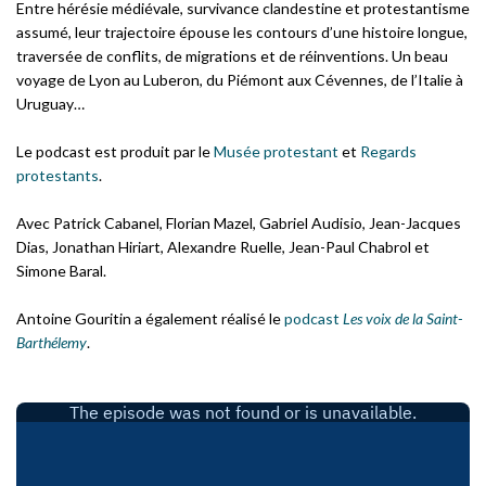
Entre hérésie médiévale, survivance clandestine et protestantisme
assumé, leur trajectoire épouse les contours d’une histoire longue,
traversée de conflits, de migrations et de réinventions. Un beau
voyage de Lyon au Luberon, du Piémont aux Cévennes, de l’Italie à
Uruguay…
Le podcast est produit par le
Musée protestant
et
Regards
protestants
.
Avec Patrick Cabanel, Florian Mazel, Gabriel Audisio, Jean-Jacques
Dias, Jonathan Hiriart, Alexandre Ruelle, Jean-Paul Chabrol et
Simone Baral.
Antoine Gouritin a également réalisé le
podcast
Les voix de la Saint-
Barthélemy
.