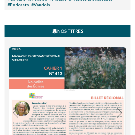
#Podcasts
#Vaudois
NOS TITRES