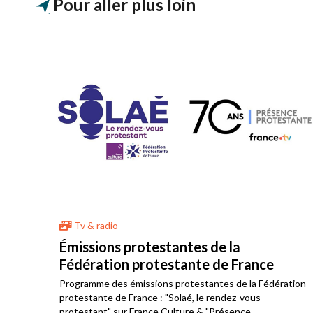
Pour aller plus loin
Tv & radio
s
Émissions protestantes de la
Fédération protestante de France
ace
de
Programme des émissions protestantes de la Fédération
protestante de France : "Solaé, le rendez-vous
ine
protestant" sur France Culture & "Présence