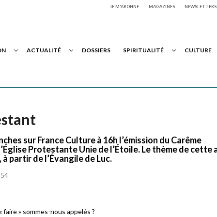
JE M'ABONNE
MAGAZINES
NEWSLETTERS
ON
ACTUALITÉ
DOSSIERS
SPIRITUALITÉ
CULTURE
estant
anches sur France Culture à 16h l’émission du Carême
Église Protestante Unie de l’Étoile. Le thème de cette
 à partir de l’Évangile de Luc.
h54
« faire » sommes-nous appelés ?