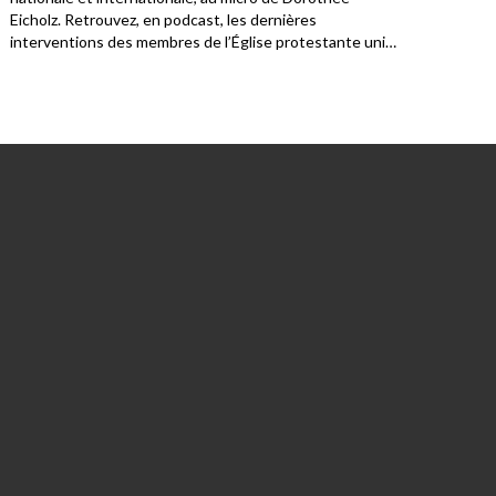
Eicholz. Retrouvez, en podcast, les dernières
interventions des membres de l’Église protestante unie
à Lyon.