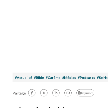
#Actualité
#Bible
#Carême
#Médias
#Podcasts
#Spirit
Partage
Imprimer