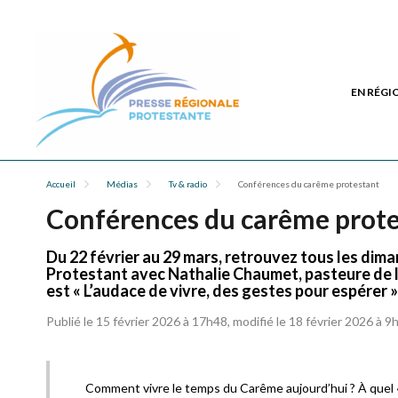
EN RÉGI
Accueil
Médias
Tv & radio
Conférences du carême protestant
Conférences du carême prot
Du 22 février au 29 mars, retrouvez tous les dim
Protestant avec Nathalie Chaumet, pasteure de l’
est « L’audace de vivre, des gestes pour espérer »,
Publié le 15 février 2026 à 17h48, modifié le 18 février 2026 à 9
Comment vivre le temps du Carême aujourd’hui ? À quel 