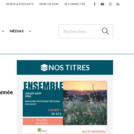
VIDÉOS & PODCASTS
FAIRE UN DON
SE CONNECTER
MÉDIAS
NOS TITRES
 année