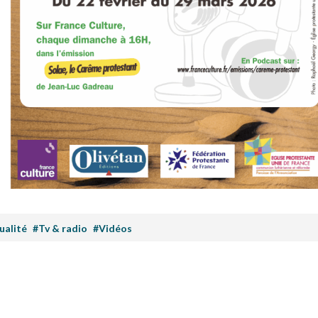
ualité
#Tv & radio
#Vidéos