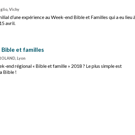
glio, Vichy
lial d’une expérience au Week-end Bible et Familles qui a eu lieu 
5 avril.
Bible et familles
-ROLAND, Lyon
-end régional « Bible et famille » 2018 ? Le plus simple est
a Bible !