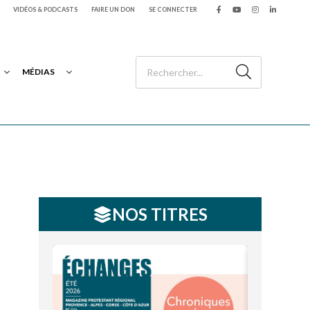
VIDÉOS & PODCASTS
FAIRE UN DON
SE CONNECTER
MÉDIAS
NOS TITRES