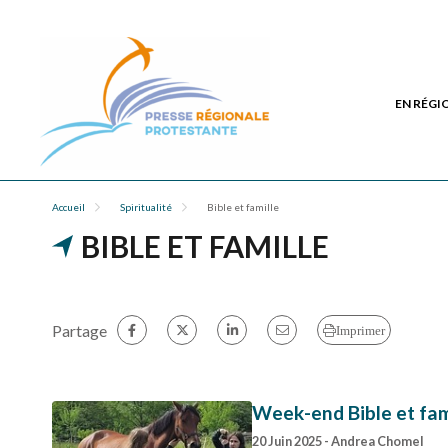
EN RÉGI
Accueil
Spiritualité
Bible et famille
BIBLE ET FAMILLE
Partage
Imprimer
Week-end Bible et fam
20 Juin 2025
- Andrea Chomel