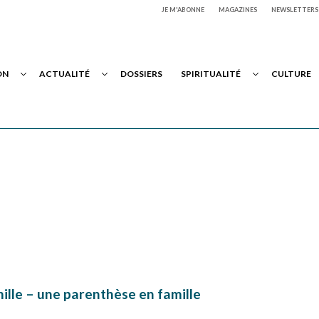
JE M'ABONNE
MAGAZINES
NEWSLETTERS
ON
ACTUALITÉ
DOSSIERS
SPIRITUALITÉ
CULTURE
ille – une parenthèse en famille