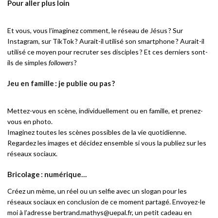
Pour aller plus loin
Et vous, vous l’imaginez comment, le réseau de Jésus ? Sur
Instagram, sur TikTok ?
Aurait-il utilisé son smartphone ? Aurait-il
utilisé ce moyen pour recruter ses disciples ? Et ces derniers sont-
ils de simples
followers
?
Jeu en famille
: je publie ou pas ?
Mettez-vous en scène, individuellement ou en famille, et prenez-
vous en photo.
Imaginez toutes les scènes possibles de la vie quotidienne.
Regardez les images et décidez ensemble si vous la publiez sur les
réseaux sociaux.
Bricolage
: numérique…
Créez un mème, un réel ou un selfie avec un slogan pour les
réseaux sociaux en conclusion de ce moment partagé. Envoyez-le
moi à l’adresse bertrand.mathys@uepal.fr, un petit cadeau en