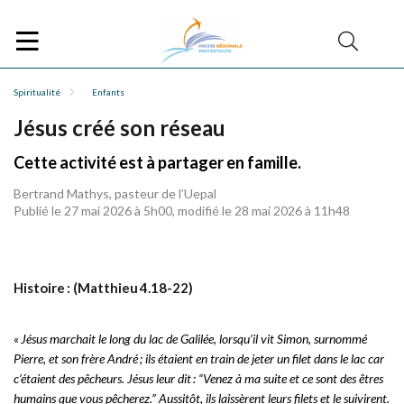
Spiritualité
Enfants
Jésus créé son réseau
Cette activité est à partager en famille.
Bertrand Mathys, pasteur de l’Uepal
Publié le 27 mai 2026 à 5h00, modifié le 28 mai 2026 à 11h48
Histoire : (Matthieu 4.18-22)
« Jésus marchait le long du lac de Galilée, lorsqu’il vit Simon, surnommé
Pierre, et son frère André ; ils étaient en train de jeter un filet dans le lac car
c’étaient des pêcheurs. Jésus leur dit : “Venez à ma suite et ce sont des êtres
humains que vous pêcherez.” Aussitôt, ils laissèrent leurs filets et le suivirent.