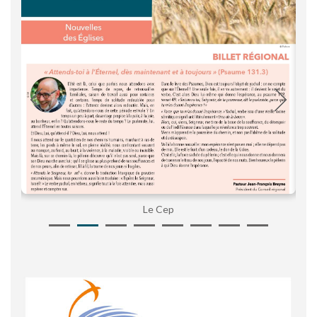
Le Cep