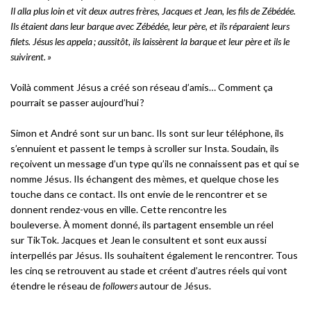
Il alla plus loin et vit deux autres frères, Jacques et Jean, les fils de Zébédée.
Ils étaient dans leur barque avec Zébédée, leur père, et ils réparaient leurs
filets. Jésus les appela ; aussitôt, ils laissèrent la barque et leur père et ils le
suivirent. »
Voilà comment Jésus a créé son réseau d’amis…
Comment ça
pourrait se passer aujourd’hui ?
Simon et André sont sur un banc. Ils sont sur leur téléphone, ils
s’ennuient et passent le temps à scroller sur Insta. Soudain, ils
reçoivent un message d’un type qu’ils ne connaissent pas et qui se
nomme Jésus. Ils échangent des mèmes, et quelque chose les
touche dans ce contact. Ils ont envie de le rencontrer et se
donnent rendez-vous en ville. Cette rencontre les
bouleverse. À moment donné, ils partagent ensemble un réel
sur TikTok. Jacques et Jean le consultent et sont eux aussi
interpellés par Jésus. Ils souhaitent également le rencontrer. Tous
les cinq se retrouvent au stade et créent d’autres réels qui vont
étendre le réseau de
followers
autour de Jésus.