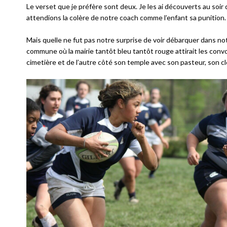
Le verset que je préfère sont deux. Je les ai découverts au soir 
attendions la colère de notre coach comme l’enfant sa punition.
Mais quelle ne fut pas notre surprise de voir débarquer dans notr
commune où la mairie tantôt bleu tantôt rouge attirait les convoi
cimetière et de l’autre côté son temple avec son pasteur, son clo