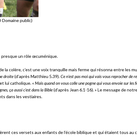
© Domaine public)
uait presque un rôle œcuménique.
de la colère, c’est une voix tranquille mais ferme qui résonna entre les mu
ue droite
(d’après Matthieu 5.39).
Ce n’est pas moi qui vais vous reprocher de r
t lui catholique. «
Mais quand on vous colle une pogne qui vous envoie sur les f
gnes, ça aussi c’est dans la Bible
(d’après Jean 6.1-16). » Le message de notr
nts dans les vestiaires.
nèrent ces versets aux enfants de l’école biblique et qui étaient tous au 