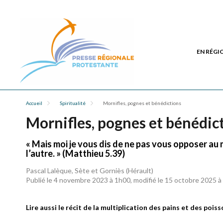
EN RÉGI
Accueil
Spiritualité
Mornifles, pognes et bénédictions
Mornifles, pognes et bénédic
« Mais moi je vous dis de ne pas vous opposer au m
l’autre. » (Matthieu 5.39)
Pascal Lalèque, Sète et Gorniès (Hérault)
Publié le 4 novembre 2023 à 1h00, modifié le 15 octobre 2025 
Lire aussi le récit de la multiplication des pains et des pois