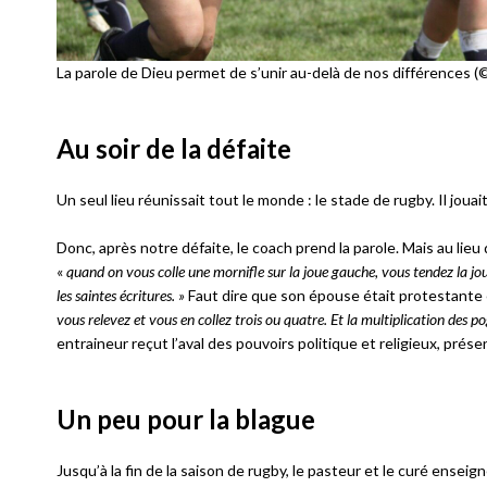
La parole de Dieu permet de s’unir au-delà de nos différences (
Au soir de la défaite
Un seul lieu réunissait tout le monde : le stade de rugby. Il jo
Donc, après notre défaite, le coach prend la parole. Mais au lieu 
«
quand on vous colle une mornifle sur la joue gauche, vous tendez la jo
les saintes écritures. »
Faut dire que son épouse était protestante e
vous relevez et vous en collez trois ou quatre. Et la multiplication des po
entraineur reçut l’aval des pouvoirs politique et religieux, prése
Un peu pour la blague
Jusqu’à la fin de la saison de rugby, le pasteur et le curé enseig