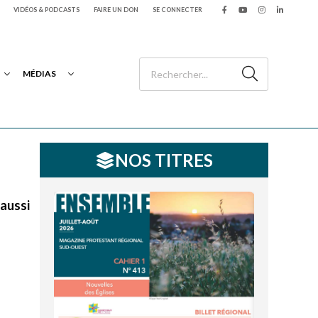
VIDÉOS & PODCASTS
FAIRE UN DON
SE CONNECTER
MÉDIAS
NOS TITRES
 aussi