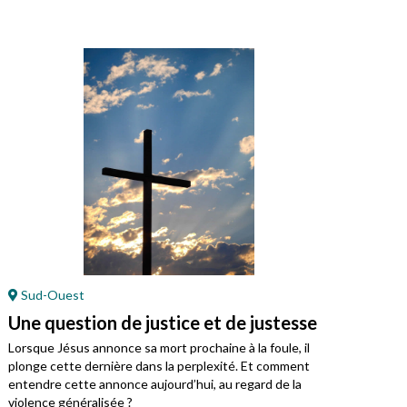
Sud-Ouest
En
Une question de justice et de justesse
Jés
Lorsque Jésus annonce sa mort prochaine à la foule, il
Cett
plonge cette dernière dans la perplexité. Et comment
entendre cette annonce aujourd’hui, au regard de la
violence généralisée ?