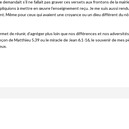
 demandait s’il ne fallait pas graver ces versets aux frontons de la mairie
appliquions à mettre en œuvre l’enseignement reçu. Je me suis aussi ren
. Même pour ceux qui avaient une croyance ou un dieu différent du nôtr
rmet de réunir, d’agréger plus loin que nos différences et nos adversités
leçon de Matthieu 5.39 ou le miracle de Jean 6.1-16, le souvenir de mes 
eux.