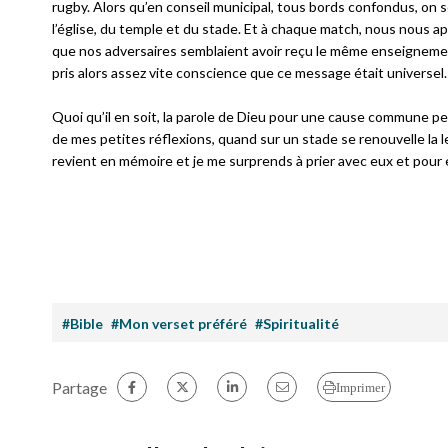
rugby. Alors qu’en conseil municipal, tous bords confondus, on se
l’église, du temple et du stade. Et à chaque match, nous nous 
que nos adversaires semblaient avoir reçu le même enseignement
pris alors assez vite conscience que ce message était universel.
Quoi qu’il en soit, la parole de Dieu pour une cause commune pe
de mes petites réflexions, quand sur un stade se renouvelle la 
revient en mémoire et je me surprends à prier avec eux et pour 
#Bible
#Mon verset préféré
#Spiritualité
Partage
Imprimer