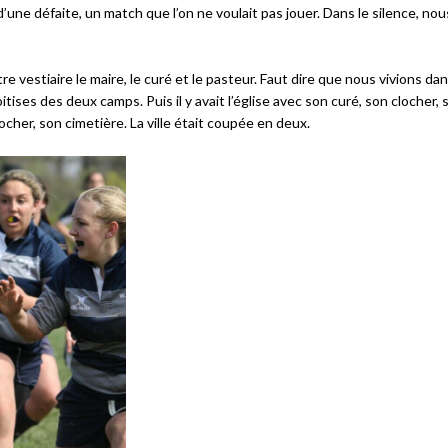
d’une défaite, un match que l’on ne voulait pas jouer. Dans le silence, nou
e vestiaire le maire, le curé et le pasteur. Faut dire que nous vivions da
tises des deux camps. Puis il y avait l’église avec son curé, son clocher, 
cher, son cimetière. La ville était coupée en deux.
Échanges