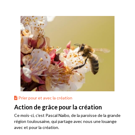
Prier pour et avec la création
Action de grâce pour la création
Ce mois-ci, c'est Pascal Naïbo, de la paroisse de la grande
région toulousaine, qui partage avec nous une louange
avec et pour la création.