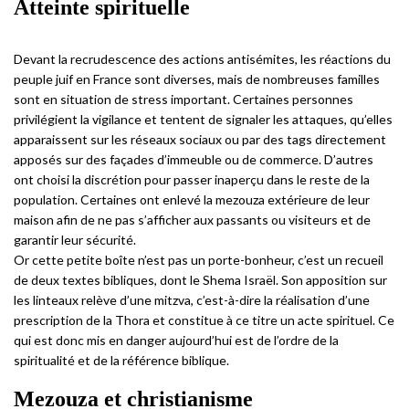
Atteinte spirituelle
Devant la recrudescence des actions antisémites, les réactions du
peuple juif en France sont diverses, mais de nombreuses familles
sont en situation de stress important. Certaines personnes
privilégient la vigilance et tentent de signaler les attaques, qu’elles
apparaissent sur les réseaux sociaux ou par des tags directement
apposés sur des façades d’immeuble ou de commerce. D’autres
ont choisi la discrétion pour passer inaperçu dans le reste de la
population. Certaines ont enlevé la mezouza extérieure de leur
maison afin de ne pas s’afficher aux passants ou visiteurs et de
garantir leur sécurité.
Or cette petite boîte n’est pas un porte-bonheur, c’est un recueil
de deux textes bibliques, dont le Shema Israël. Son apposition sur
les linteaux relève d’une mitzva, c’est-à-dire la réalisation d’une
prescription de la Thora et constitue à ce titre un acte spirituel. Ce
qui est donc mis en danger aujourd’hui est de l’ordre de la
spiritualité et de la référence biblique.
Mezouza et christianisme