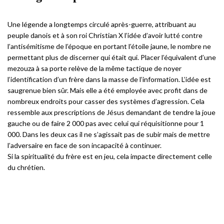
Une légende a longtemps circulé après-guerre, attribuant au
peuple danois et à son roi Christian X l’idée d’avoir lutté contre
l’antisémitisme de l’époque en portant l’étoile jaune, le nombre ne
permettant plus de discerner qui était qui. Placer l’équivalent d’une
mezouza à sa porte relève de la même tactique de noyer
l’identification d’un frère dans la masse de l’information. L’idée est
saugrenue bien sûr. Mais elle a été employée avec profit dans de
nombreux endroits pour casser des systèmes d’agression. Cela
ressemble aux prescriptions de Jésus demandant de tendre la joue
gauche ou de faire 2 000 pas avec celui qui réquisitionne pour 1
000. Dans les deux cas il ne s’agissait pas de subir mais de mettre
l’adversaire en face de son incapacité à continuer.
Si la spiritualité du frère est en jeu, cela impacte directement celle
du chrétien.