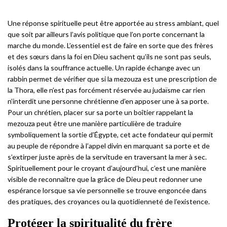
Une réponse spirituelle peut être apportée au stress ambiant, quel
que soit par ailleurs l’avis politique que l’on porte concernant la
marche du monde. L’essentiel est de faire en sorte que des frères
et des sœurs dans la foi en Dieu sachent qu’ils ne sont pas seuls,
isolés dans la souffrance actuelle. Un rapide échange avec un
rabbin permet de vérifier que si la mezouza est une prescription de
la Thora, elle n’est pas forcément réservée au judaïsme car rien
n’interdit une personne chrétienne d’en apposer une à sa porte.
Pour un chrétien, placer sur sa porte un boîtier rappelant la
mezouza peut être une manière particulière de traduire
symboliquement la sortie d’Égypte, cet acte fondateur qui permit
au peuple de répondre à l’appel divin en marquant sa porte et de
s’extirper juste après de la servitude en traversant la mer à sec.
Spirituellement pour le croyant d’aujourd’hui, c’est une manière
visible de reconnaître que la grâce de Dieu peut redonner une
espérance lorsque sa vie personnelle se trouve engoncée dans
des pratiques, des croyances ou la quotidienneté de l’existence.
Protéger la spiritualité du frère