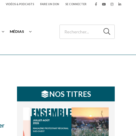
VIDÉOS & PODCASTS
FAIRE UN DON
SE CONNECTER
MÉDIAS
NOS TITRES
er