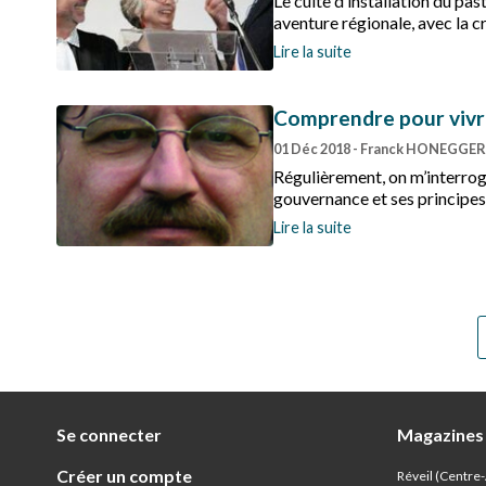
Le culte d’installation du p
aventure régionale, avec la c
Lire la suite
Comprendre pour viv
01 Déc 2018
- Franck HONEGGER,
Régulièrement, on m’interrog
gouvernance et ses principes
Lire la suite
Se connecter
Magazines
Créer un compte
Réveil (Centre