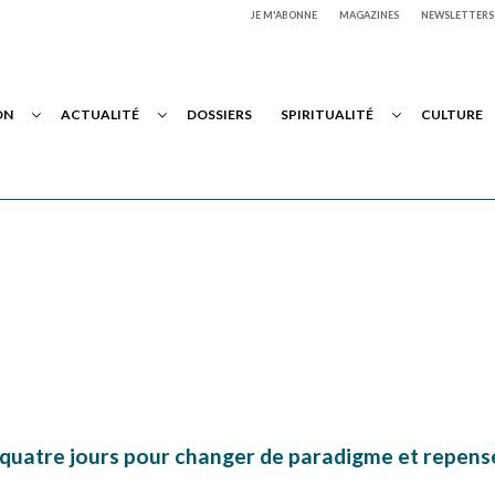
JE M'ABONNE
MAGAZINES
NEWSLETTERS
ON
ACTUALITÉ
DOSSIERS
SPIRITUALITÉ
CULTURE
 quatre jours pour changer de paradigme et repens