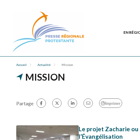
EN RÉGI
Accueil
Actualité
Mission
MISSION
Partage
Imprimer
Le projet Zacharie ou
l’Évangélisation