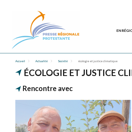
EN RÉGI
Accueil
Actualité
Société
écologie et justice climatique
ÉCOLOGIE ET JUSTICE C
Rencontre avec