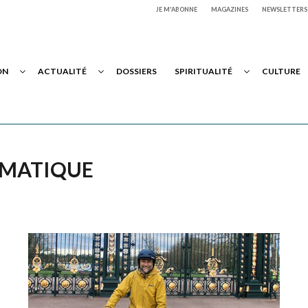
JE M'ABONNE
MAGAZINES
NEWSLETTERS
ON
ACTUALITÉ
DOSSIERS
SPIRITUALITÉ
CULTURE
LIMATIQUE