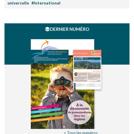
universelle
#International
DERNIER NUMÉRO
> Tous les numéros