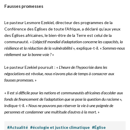
Fausses promesses
Le pasteur Lesmore Ezekiel, directeur des programmes de la
Conférence des Églises de toute l’Afrique, a déclaré qu’aux yeux
des Églises africaines, le bien-être de la Terre est celui de la
communauté. «
L’objectif mondial d’adaptation concerne les capacités, la
résilience et la réduction de la vulnérabilité
», explique-t-il. «
Sommes-nous
réellement sur la bonne voie ?
»
Le pasteur Ezekiel poursuit : «
L’heure de l’hypocrisie dans les
négociations est révolue, nous n’avons plus de temps à consacrer aux
fausses promesses.
»
«
Il est si difficile pour les nations et communautés africaines d’accéder aux
fonds de financement de l’adaptation que se pose la question du racisme
»,
indique-t-il. «
Nous ne pouvons pas réserver la vie à une poignée de
personnes et condamner une multitude d’autres à la mort.
»
#Actualité
#écologie et justice climatique
#Église