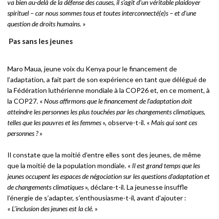
va bien au-delà de la défense des causes, il s’agit d’un véritable plaidoyer
spirituel – car nous sommes tous et toutes interconnecté(e)s – et d’une
question de droits humains. »
Pas sans les jeunes
Maro Maua, jeune voix du Kenya pour le financement de
l’adaptation, a fait part de son expérience en tant que délégué de
la Fédération luthérienne mondiale à la COP26 et, en ce moment, à
la COP27. «
Nous affirmons que le financement de l’adaptation doit
atteindre les personnes les plus touchées par les changements climatiques,
telles que les pauvres et les femmes
», observe-t-il. «
Mais qui sont ces
personnes ?
»
Il constate que la moitié d’entre elles sont des jeunes, de même
que la moitié de la population mondiale. «
Il est grand temps que les
jeunes occupent les espaces de négociation sur les questions d’adaptation et
de changements climatiques
», déclare-t-il. La jeunesse insuffle
l’énergie de s’adapter, s’enthousiasme-t-il, avant d’ajouter :
«
L’inclusion des jeunes est la clé.
»