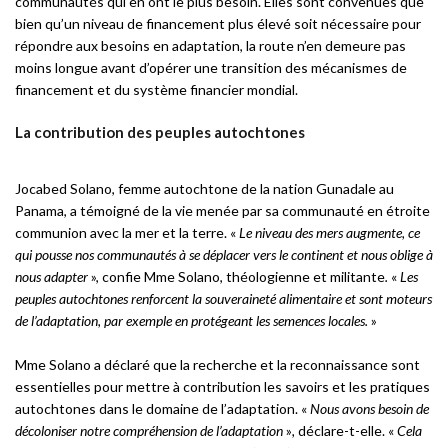
communautés qui en ont le plus besoin. Elles sont convenues que
bien qu’un niveau de financement plus élevé soit nécessaire pour
répondre aux besoins en adaptation, la route n’en demeure pas
moins longue avant d’opérer une transition des mécanismes de
financement et du système financier mondial.
La contribution des peuples autochtones
Jocabed Solano, femme autochtone de la nation Gunadale au
Panama, a témoigné de la vie menée par sa communauté en étroite
communion avec la mer et la terre. «
Le niveau des mers augmente, ce
qui pousse nos communautés à se déplacer vers le continent et nous oblige à
nous adapter
», confie Mme Solano, théologienne et militante
.
«
Les
peuples autochtones renforcent la souveraineté alimentaire et sont moteurs
de l’adaptation, par exemple en protégeant les semences locales.
»
Mme Solano a déclaré que la recherche et la reconnaissance sont
essentielles pour mettre à contribution les savoirs et les pratiques
autochtones dans le domaine de l’adaptation. «
Nous avons besoin de
décoloniser notre compréhension de l’adaptation
»
,
déclare-t-elle. «
Cela