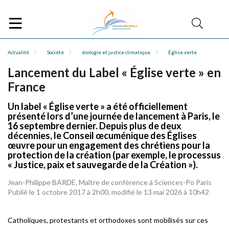
Actualité
Société
écologie et justice climatique
Église verte
Lancement du Label « Église verte » en
France
Un label « Église verte » a été officiellement
présenté lors d’une journée de lancement à Paris, le
16 septembre dernier. Depuis plus de deux
décennies, le Conseil œcuménique des Églises
œuvre pour un engagement des chrétiens pour la
protection de la création (par exemple, le processus
« Justice, paix et sauvegarde de la Création »).
Jean-Philippe BARDE, Maître de conférence à Sciences-Po Paris
Publié le 1 octobre 2017 à 2h00, modifié le 13 mai 2026 à 10h42
Catholiques, protestants et orthodoxes sont mobilisés sur ces