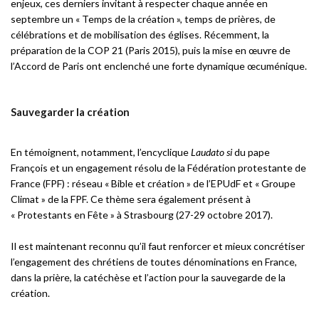
enjeux, ces derniers invitant à respecter chaque année en
septembre un « Temps de la création », temps de prières, de
célébrations et de mobilisation des églises. Récemment, la
préparation de la COP 21 (Paris 2015), puis la mise en œuvre de
l’Accord de Paris ont enclenché une forte dynamique œcuménique.
Sauvegarder la création
En témoignent, notamment, l’encyclique
Laudato si
du pape
François et un engagement résolu de la Fédération protestante de
France (FPF) : réseau « Bible et création » de l’EPUdF et « Groupe
Climat » de la FPF. Ce thème sera également présent à
« Protestants en Fête » à Strasbourg (27-29 octobre 2017).
Il est maintenant reconnu qu’il faut renforcer et mieux concrétiser
l’engagement des chrétiens de toutes dénominations en France,
dans la prière, la catéchèse et l’action pour la sauvegarde de la
création.