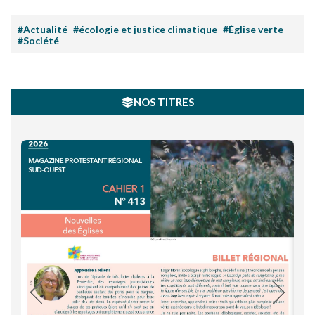
#Actualité
#écologie et justice climatique
#Église verte
#Société
NOS TITRES