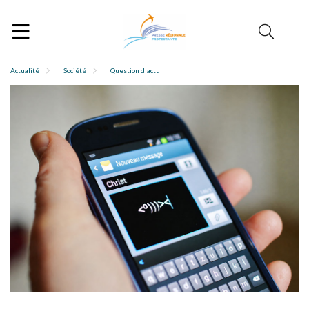
Actualité
Société
Question d'actu