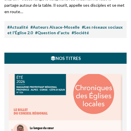
partage autour de la table. Il sourit, appelle ses disciples et se met
en route…
#Actualité
#Auteurs Alsace-Moselle
#Les réseaux sociaux
et l'Église 2.0
#Question d'actu
#Société
NOS TITRES