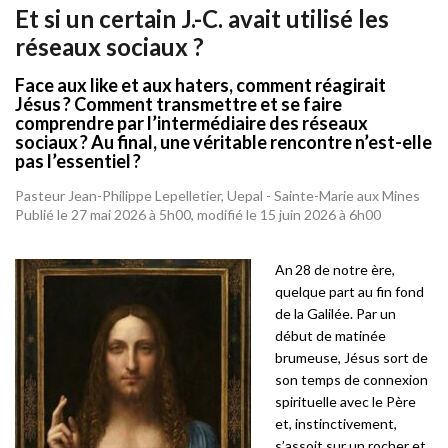
Et si un certain J.-C. avait utilisé les
réseaux sociaux ?
Face aux like et aux haters, comment réagirait
Jésus ? Comment transmettre et se faire
comprendre par l’intermédiaire des réseaux
sociaux ? Au final, une véritable rencontre n’est-elle
pas l’essentiel ?
Pasteur Jean-Philippe Lepelletier, Uepal - Sainte-Marie aux Mines
Publié le 27 mai 2026 à 5h00, modifié le 15 juin 2026 à 6h00
An 28 de notre ère,
quelque part au fin fond
de la Galilée. Par un
début de matinée
brumeuse, Jésus sort de
son temps de connexion
spirituelle avec le Père
et, instinctivement,
s’assoit sur un rocher et