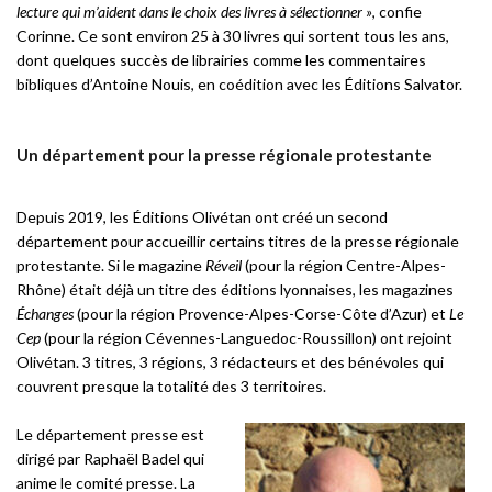
lecture qui m’aident dans le choix des livres à sélectionner »
, confie
Corinne. Ce sont environ 25 à 30 livres qui sortent tous les ans,
dont quelques succès de librairies comme les commentaires
bibliques d’Antoine Nouis, en coédition avec les Éditions Salvator.
Un département pour la presse régionale protestante
Depuis 2019, les Éditions Olivétan ont créé un second
département pour accueillir certains titres de la presse régionale
protestante. Si le magazine
Réveil
(pour la région Centre-Alpes-
Rhône) était déjà un titre des éditions lyonnaises, les magazines
Échanges
(pour la région Provence-Alpes-Corse-Côte d’Azur) et
Le
Cep
(pour la région Cévennes-Languedoc-Roussillon) ont rejoint
Olivétan. 3 titres, 3 régions, 3 rédacteurs et des bénévoles qui
couvrent presque la totalité des 3 territoires.
Le département presse est
dirigé par Raphaël Badel qui
anime le comité presse. La