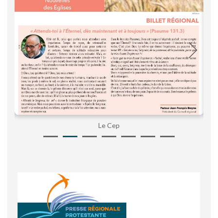
Le Cep