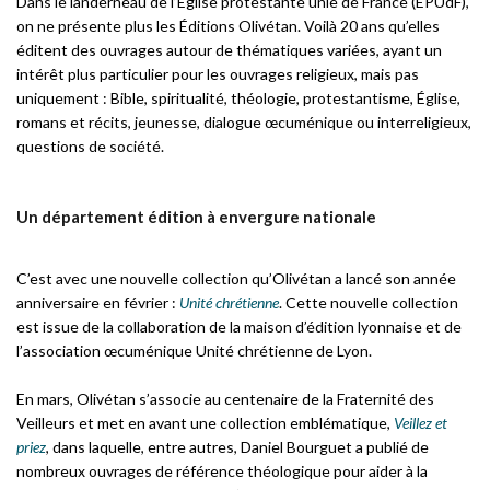
Dans le landerneau de l’Église protestante unie de France (EPUdF),
on ne présente plus les Éditions Olivétan. Voilà 20 ans qu’elles
éditent des ouvrages autour de thématiques variées, ayant un
intérêt plus particulier pour les ouvrages religieux, mais pas
uniquement : Bible, spiritualité, théologie, protestantisme, Église,
romans et récits, jeunesse, dialogue œcuménique ou interreligieux,
questions de société.
Un département édition à envergure nationale
C’est avec une nouvelle collection qu’Olivétan a lancé son année
anniversaire en février :
Unité chrétienne
. Cette nouvelle collection
est issue de la collaboration de la maison d’édition lyonnaise et de
l’association œcuménique Unité chrétienne de Lyon.
En mars, Olivétan s’associe au centenaire de la Fraternité des
Veilleurs et met en avant une collection emblématique,
Veillez et
priez
, dans laquelle, entre autres, Daniel Bourguet a publié de
nombreux ouvrages de référence théologique pour aider à la