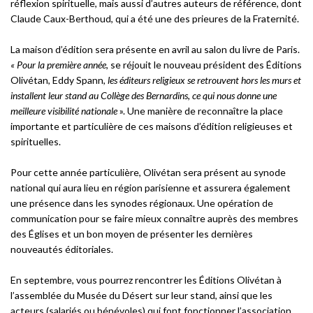
réflexion spirituelle, mais aussi d’autres auteurs de référence, dont
Claude Caux-Berthoud, qui a été une des prieures de la Fraternité.
La maison d’édition sera présente en avril au salon du livre de Paris.
« Pour la première année
, se réjouit le nouveau président des Éditions
Olivétan, Eddy Spann,
les éditeurs religieux se retrouvent hors les murs et
installent leur stand au Collège des Bernardins, ce qui nous donne une
meilleure visibilité nationale
». Une manière de reconnaître la place
importante et particulière de ces maisons d’édition religieuses et
spirituelles.
Pour cette année particulière, Olivétan sera présent au synode
national qui aura lieu en région parisienne et assurera également
une présence dans les synodes régionaux. Une opération de
communication pour se faire mieux connaître auprès des membres
des Églises et un bon moyen de présenter les dernières
nouveautés éditoriales.
En septembre, vous pourrez rencontrer les Éditions Olivétan à
l’assemblée du Musée du Désert sur leur stand, ainsi que les
acteurs (salariés ou bénévoles) qui font fonctionner l’association.