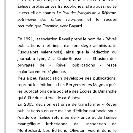
Églises protestantes francophones. Elle a aussi édité
le recueil de chants
Le Psautier français de la Réforme,
patrimoine des Églises réformées
et le recueil
œcuménique
Ensemble
, avec Bayard.
En 1991, l’association Réveil prend le nom de « Réveil
publications » et implante son siège administratif
(jusqu’alors valentinois), ainsi que la rédaction du
journal, à Lyon, à la Croix-Rousse. La diffusion des
ouvrages de « Réveil publications » reste
majoritairement régionale.
Peu à peu l’association développe ses publications,
reprend les éditions « Les Bergers et les Mages » puis
les publications de la Société des Écoles du Dimanche
qui édite du matériel de catéchèse.
En 2003, décision est prise de transformer « Réveil
publications » en une maison d’édition nationale sous
l’égide de l’Église réformée de France et de l’Église
évangélique luthérienne de l’inspection de
Montbéliard. Les Éditions Olivétan voient donc le