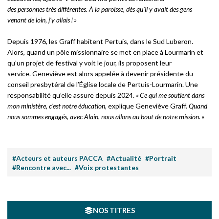
des personnes très différentes. À la paroisse, dès qu’il y avait des gens
venant de loin, j’y allais ! »
Depuis 1976, les Graff habitent Pertuis, dans le Sud Luberon.
Alors, quand un pôle missionnaire se met en place à Lourmarin et
qu’un projet de festival y voit le jour, ils proposent leur
service. Geneviève est alors appelée à devenir présidente du
conseil presbytéral de l’Église locale de Pertuis-Lourmarin. Une
responsabilité qu’elle assure depuis 2024.
« Ce qui me soutient dans
mon ministère, c’est notre éducation,
explique Geneviève Graff.
Quand
nous sommes engagés, avec Alain, nous allons au bout de notre mission. »
#Acteurs et auteurs PACCA
#Actualité
#Portrait
#Rencontre avec...
#Voix protestantes
NOS TITRES