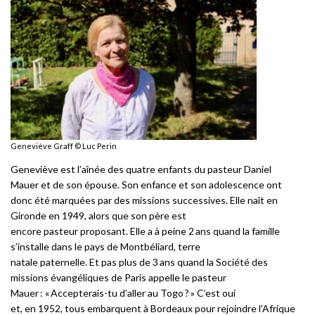
Geneviève Graff © Luc Perin
Geneviève est l’aînée des quatre enfants du pasteur Daniel
Mauer et de son épouse. Son enfance et son adolescence ont
donc été marquées par des missions successives. Elle naît en
Gironde en 1949, alors que son père est
encore pasteur proposant. Elle a à peine 2 ans quand la famille
s’installe dans le pays de Montbéliard, terre
natale paternelle. Et pas plus de 3 ans quand la Société des
missions évangéliques de Paris appelle le pasteur
Mauer : « Accepterais-tu d’aller au Togo ? »
C’est oui
et, en 1952, tous embarquent à Bordeaux pour rejoindre l’Afrique