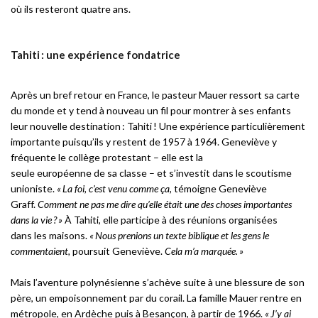
où ils resteront quatre ans.
Tahiti : une expérience fondatrice
Après un bref retour en France, le pasteur Mauer ressort sa carte
du monde et y tend à nouveau un fil pour montrer à ses enfants
leur nouvelle destination : Tahiti ! Une expérience particulièrement
importante puisqu’ils y restent de 1957 à 1964. Geneviève y
fréquente le collège protestant – elle est la
seule européenne de sa classe – et s’investit dans le scoutisme
unioniste.
« La foi, c’est venu comme ça,
témoigne Geneviève
Graff.
Comment ne pas me dire qu’elle était une des choses importantes
dans la vie ? »
À Tahiti, elle participe à des réunions organisées
dans les maisons.
« Nous prenions un texte biblique et les gens le
commentaient,
poursuit Geneviève.
Cela m’a marquée. »
Mais l’aventure polynésienne s’achève suite à une blessure de son
père, un empoisonnement par du corail. La famille Mauer rentre en
métropole, en Ardèche puis à Besançon, à partir de 1966.
« J’y ai