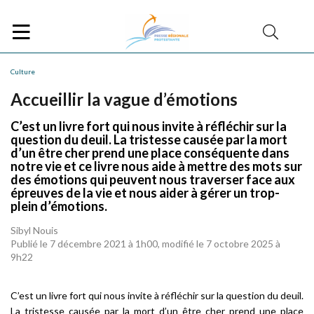
Culture
Accueillir la vague d’émotions
C’est un livre fort qui nous invite à réfléchir sur la
question du deuil. La tristesse causée par la mort
d’un être cher prend une place conséquente dans
notre vie et ce livre nous aide à mettre des mots sur
des émotions qui peuvent nous traverser face aux
épreuves de la vie et nous aider à gérer un trop-
plein d’émotions.
Sibyl Nouis
Publié le 7 décembre 2021 à 1h00, modifié le 7 octobre 2025 à
9h22
C’est un livre fort qui nous invite à réfléchir sur la question du deuil.
La tristesse causée par la mort d’un être cher prend une place