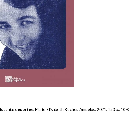
sistante déportée
, Marie-Élisabeth Kocher, Ampelos, 2021, 150 p., 10 €.