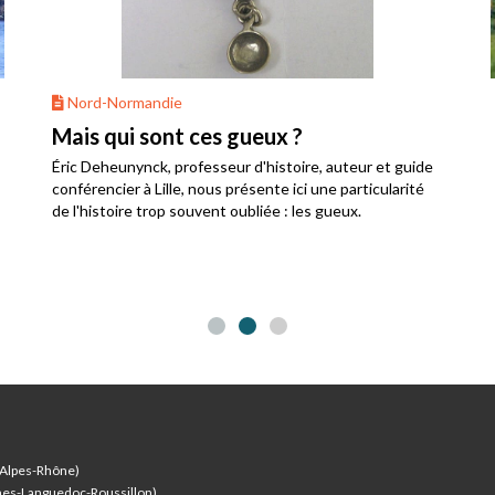
Nord-Normandie
Mais qui sont ces gueux ?
Éric Deheunynck, professeur d'histoire, auteur et guide
conférencier à Lille, nous présente ici une particularité
de l'histoire trop souvent oubliée : les gueux.
-Alpes-Rhône)
nes-Languedoc-Roussillon)