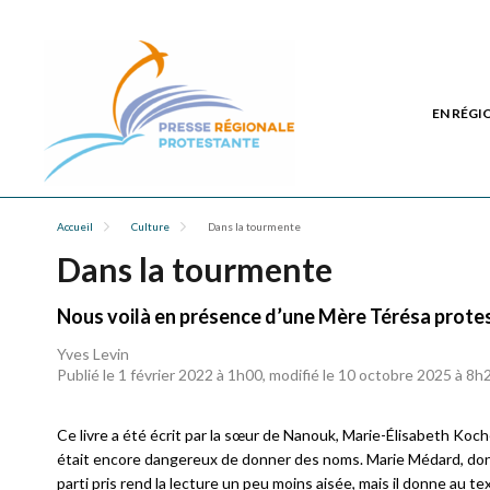
EN RÉGI
Accueil
Culture
Dans la tourmente
Dans la tourmente
Nous voilà en présence d’une Mère Térésa protes
Yves Levin
Publié le 1 février 2022 à 1h00, modifié le 10 octobre 2025 à 8h
Ce livre a été écrit par la sœur de Nanouk, Marie-Élisabeth Koch
était encore dangereux de donner des noms. Marie Médard, dont
parti pris rend la lecture un peu moins aisée, mais il donne au 