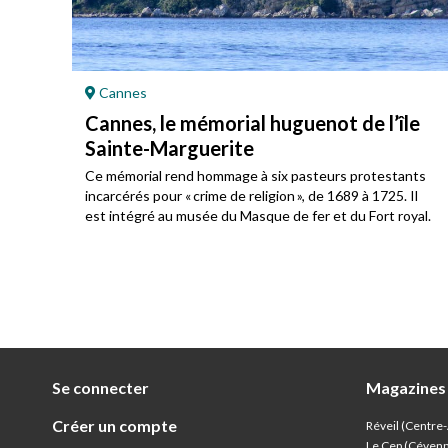
Cannes
Cannes, le mémorial huguenot de l’île
Sainte-Marguerite
u
Ce mémorial rend hommage à six pasteurs protestants
incarcérés pour « crime de religion », de 1689 à 1725. Il
est intégré au musée du Masque de fer et du Fort royal.
Se connecter
Magazines
Créer un compte
Réveil (Centre
Le Cep (Céven