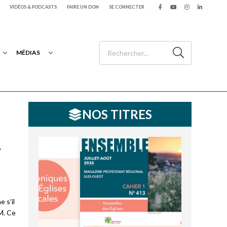
VIDÉOS & PODCASTS
FAIRE UN DON
SE CONNECTER
MÉDIAS
NOS TITRES
.
 s’il
M. Ce