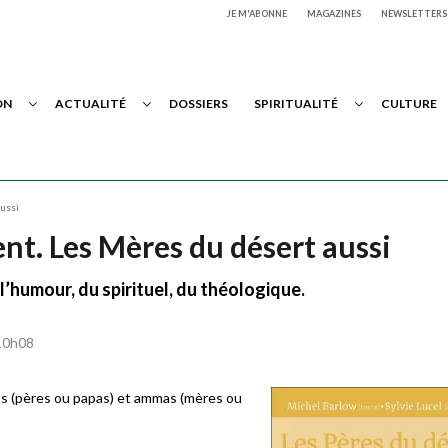
JE M'ABONNE
MAGAZINES
NEWSLETTERS
ON
ACTUALITÉ
DOSSIERS
SPIRITUALITÉ
CULTURE
aussi
ent. Les Mères du désert aussi
l’humour, du spirituel, du théologique.
 10h08
as (pères ou papas) et ammas (mères ou