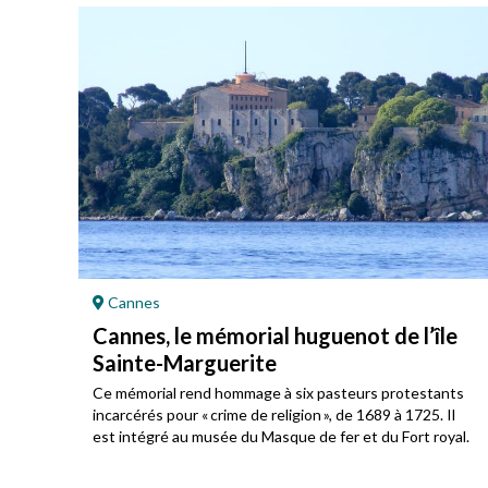
Cannes
Cannes, le mémorial huguenot de l’île
Sainte-Marguerite
u
Ce mémorial rend hommage à six pasteurs protestants
incarcérés pour « crime de religion », de 1689 à 1725. Il
est intégré au musée du Masque de fer et du Fort royal.