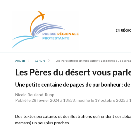
EN RÉGI
Accueil
Culture
Les Pères du désert vous parlent. Les Mères du désert 
Les Pères du désert vous parl
Une petite centaine de pages de pur bonheur : de 
Nicole Roulland-Rupp
Publié le 28 février 2024 à 18h58, modifié le 19 octobre 2025 à
Des textes percutants et des illustrations qui rendent ces abb
mamans) un peu plus proches.