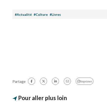
#Actualité
#Culture
#Livres
Partage
Imprimer
Pour aller plus loin