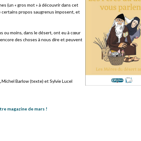
gmes (un « gros mot » à découvrir dans cet
e certains propos saugrenus imposent, et
s ou moins, dans le désert, ont eu à cœur
ont encore des choses à nous dire et peuvent
Échanges
,
Michel Barlow (texte) et Sylvie Lucel
tre magazine de mars !