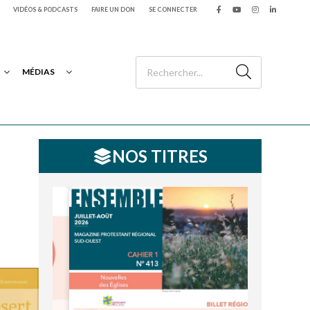
VIDÉOS & PODCASTS
FAIRE UN DON
SE CONNECTER
MÉDIAS
NOS TITRES