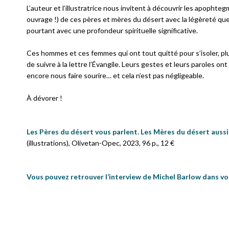
L’auteur et l’illustratrice nous invitent à découvrir les apophte
ouvrage !) de ces pères et mères du désert avec la légèreté qu
pourtant avec une profondeur spirituelle significative.
Ces hommes et ces femmes qui ont tout quitté pour s’isoler, plu
de suivre à la lettre l’Évangile. Leurs gestes et leurs paroles 
encore nous faire sourire… et cela n’est pas négligeable.
À dévorer !
Les Pères du désert vous parlent. Les Mères du désert aussi
(illustrations), Olivetan-Opec, 2023, 96 p., 12 €
Vous pouvez retrouver l’interview de Michel Barlow dans vo