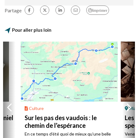
Partage
Imprimer
Pour aller plus loin
Culture
Mial
aniel
Sur les pas des vaudois : le
Les l
chemin de l’espérance
spec
la
En ce temps d’été quoi de mieux qu’une belle
Venez 