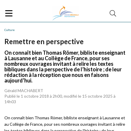
Culture
Remettre en perspective
On connaît bien Thomas Römer, bibliste enseignant
à Lausanne et au Collège de France, pour ses
nombreux ouvrages invitant à relire les textes
bibliques dans la perspective de l’histoire ; de leur
rédaction à la réception que nous en faisons
aujourd’hui.
Gérald MACHABERT
Publié le 1 octobre 2018 à 2h00, modifié le 15 octobre 2025 à
14h03
On connaît bien Thomas Römer, bibliste enseignant à Lausanne et
au Collège de France, pour ses nombreux ouvrages invitant à relire
les textes bibliques dans la perspective de l’histoire ; de leur