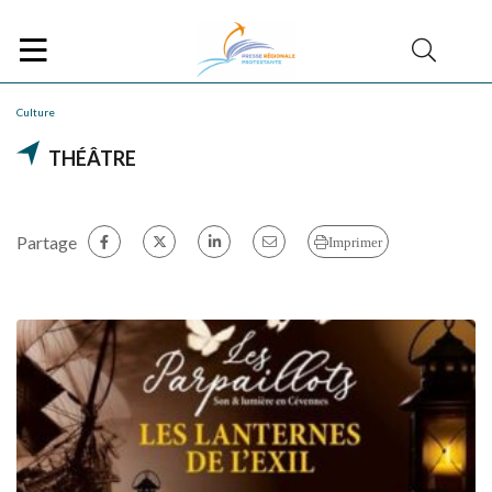
Culture
THÉÂTRE
Partage
Imprimer