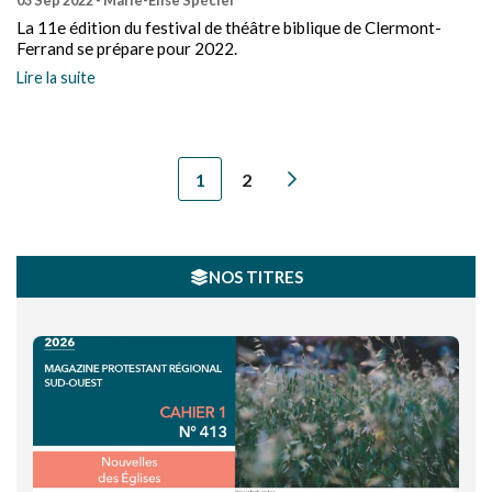
03 Sep 2022
- Marie-Élise Spéciel
La 11e édition du festival de théâtre biblique de Clermont-
Ferrand se prépare pour 2022.
Lire la suite
1
2
NOS TITRES