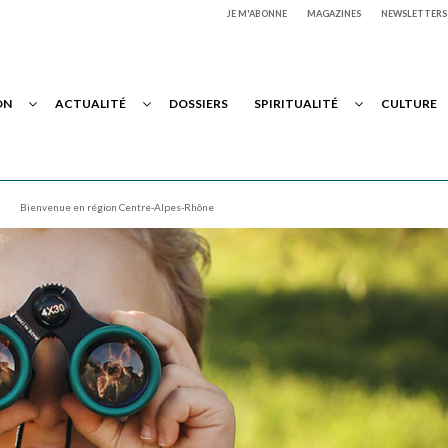
JE M'ABONNE
MAGAZINES
NEWSLETTERS
ON
ACTUALITÉ
DOSSIERS
SPIRITUALITÉ
CULTURE
Bienvenue en région Centre-Alpes-Rhône