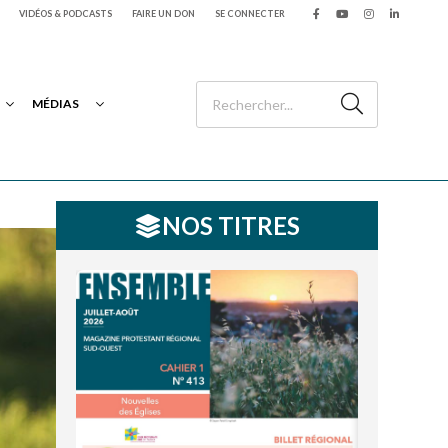
VIDÉOS & PODCASTS
FAIRE UN DON
SE CONNECTER
MÉDIAS
NOS TITRES