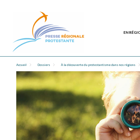
EN RÉGI
Accueil
Dossiers
À la découverte du protestantisme dans nos régions