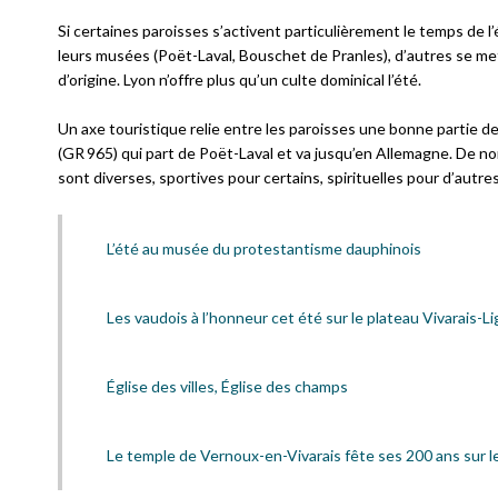
Si certaines paroisses s’activent particulièrement le temps de 
leurs musées (Poët-Laval, Bouschet de Pranles), d’autres se met
d’origine. Lyon n’offre plus qu’un culte dominical l’été.
Un axe touristique relie entre les paroisses une bonne partie d
(GR 965) qui part de Poët-Laval et va jusqu’en Allemagne. De n
sont diverses, sportives pour certains, spirituelles pour d’aut
L’été au musée du protestantisme dauphinois
Les vaudois à l’honneur cet été sur le plateau Vivarais-L
Église des villes, Église des champs
Le temple de Vernoux-en-Vivarais fête ses 200 ans sur l