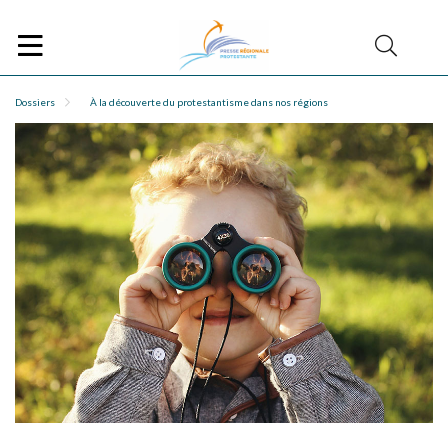
Dossiers
À la découverte du protestantisme dans nos régions