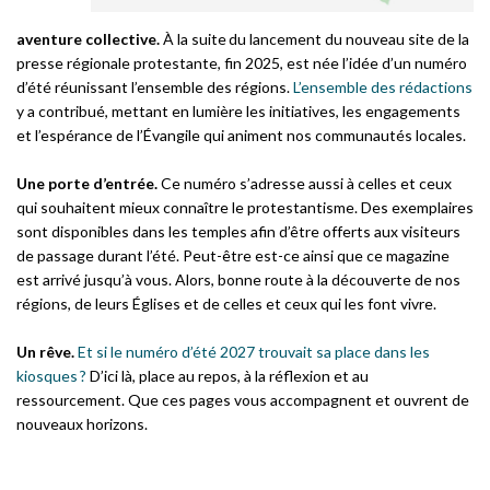
aventure collective.
À la suite du lancement du nouveau site de la
presse régionale protestante, fin 2025, est née l’idée d’un numéro
d’été réunissant l’ensemble des régions.
L’ensemble des rédactions
y a contribué, mettant en lumière les initiatives, les engagements
et l’espérance de l’Évangile qui animent nos communautés locales.
Une porte d’entrée.
Ce numéro s’adresse aussi à celles et ceux
qui souhaitent mieux connaître le protestantisme. Des exemplaires
sont disponibles dans les temples afin d’être offerts aux visiteurs
de passage durant l’été. Peut-être est-ce ainsi que ce magazine
est arrivé jusqu’à vous. Alors, bonne route à la découverte de nos
régions, de leurs Églises et de celles et ceux qui les font vivre.
Un rêve.
Et si le numéro d’été 2027 trouvait sa place dans les
kiosques ?
D’ici là, place au repos, à la réflexion et au
ressourcement. Que ces pages vous accompagnent et ouvrent de
nouveaux horizons.