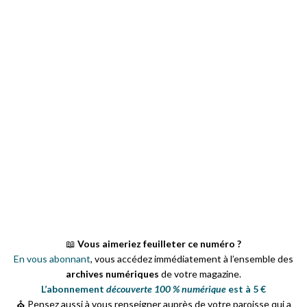
📖
Vous aimeriez feuilleter ce numéro ?
En vous abonnant
, vous accédez immédiatement à l’ensemble des
archives numériques
de votre magazine.
L’abonnement
découverte 100 % numérique
est à 5 €
⛪ Pensez aussi à vous renseigner auprès de votre paroisse qui a