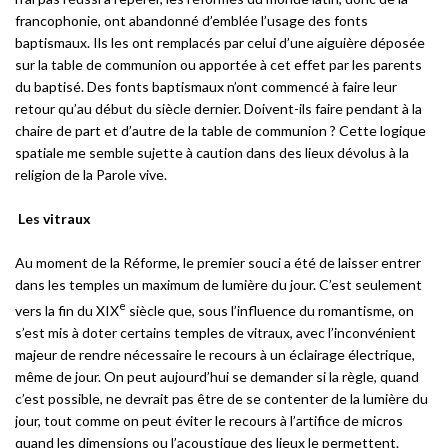
francophonie, ont abandonné d’emblée l’usage des fonts
baptismaux. Ils les ont remplacés par celui d’une aiguière déposée
sur la table de communion ou apportée à cet effet par les parents
du baptisé. Des fonts baptismaux n’ont commencé à faire leur
retour qu’au début du siècle dernier. Doivent-ils faire pendant à la
chaire de part et d’autre de la table de communion ? Cette logique
spatiale me semble sujette à caution dans des lieux dévolus à la
religion de la Parole vive.
Les vitraux
Au moment de la Réforme, le premier souci a été de laisser entrer
dans les temples un maximum de lumière du jour. C’est seulement
e
vers la fin du XIX
siècle que, sous l’influence du romantisme, on
s’est mis à doter certains temples de vitraux, avec l’inconvénient
majeur de rendre nécessaire le recours à un éclairage électrique,
même de jour. On peut aujourd’hui se demander si la règle, quand
c’est possible, ne devrait pas être de se contenter de la lumière du
jour, tout comme on peut éviter le recours à l’artifice de micros
quand les dimensions ou l’acoustique des lieux le permettent.