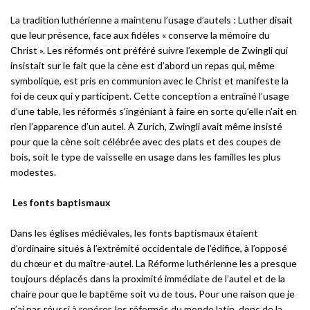
La tradition luthérienne a maintenu l’usage d’autels : Luther disait
que leur présence, face aux fidèles « conserve la mémoire du
Christ ». Les réformés ont préféré suivre l’exemple de Zwingli qui
insistait sur le fait que la cène est d’abord un repas qui, même
symbolique, est pris en communion avec le Christ et manifeste la
foi de ceux qui y participent. Cette conception a entraîné l’usage
d’une table, les réformés s’ingéniant à faire en sorte qu’elle n’ait en
rien l’apparence d’un autel. À Zurich, Zwingli avait même insisté
pour que la cène soit célébrée avec des plats et des coupes de
bois, soit le type de vaisselle en usage dans les familles les plus
modestes.
Les fonts baptismaux
Dans les églises médiévales, les fonts baptismaux étaient
d’ordinaire situés à l’extrémité occidentale de l’édifice, à l’opposé
du chœur et du maître-autel. La Réforme luthérienne les a presque
toujours déplacés dans la proximité immédiate de l’autel et de la
chaire pour que le baptême soit vu de tous. Pour une raison que je
n’ai pas réussi à repérer, les réformés du monde latin, donc de la