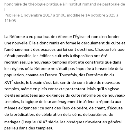
honoraire de théologie pratique à l’Institut romand de pastorale de
l
Publié le 1 novembre 2017 à 1h00, modifié le 14 octobre 2025 à
11h05
La Réforme a eu pour but de réformer l’Église et non d’en fonder
une nouvelle. Elle a donc remis en forme le déroulement du culte et
l’aménagement des espaces qui lui sont destinés. Chaque fois que
c’était possible, les édifices cultuels à disposition ont été
réorganisés. De nouveaux temples n’ont été construits que dans
les régions où la Réforme ne s’était pas imposée à l’ensemble de la
population, comme en France. Toutefois, dès l’extrême fin du
e
XVI
siècle, le besoin s’est fait sentir de construire de nouveaux
temples, même en plein contexte protestant. Mais qu’il s’agisse
d’églises adaptées aux exigences du culte réformé ou de nouveaux
temples, la logique de leur aménagement intérieur a répondu aux
mêmes exigences : ce sont des lieux de prière, de chant, d’écoute
de la prédication, de célébration de la cène, de baptêmes, de
e
mariages (jusqu’au XIX
siècle, les obsèques n’avaient en général
pas lieu dans des temples).