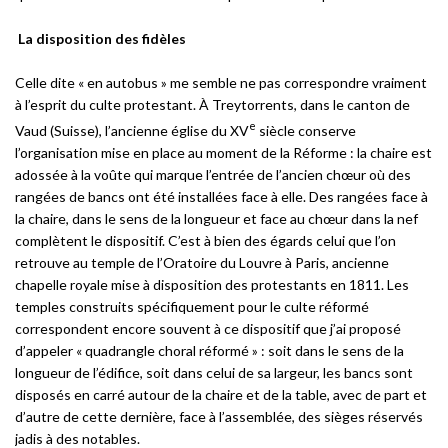
La disposition des fidèles
Celle dite « en autobus » me semble ne pas correspondre vraiment
à l’esprit du culte protestant. À Treytorrents, dans le canton de
e
Vaud (Suisse), l’ancienne église du XV
siècle conserve
l’organisation mise en place au moment de la Réforme : la chaire est
adossée à la voûte qui marque l’entrée de l’ancien chœur où des
rangées de bancs ont été installées face à elle. Des rangées face à
la chaire, dans le sens de la longueur et face au chœur dans la nef
complètent le dispositif. C’est à bien des égards celui que l’on
retrouve au temple de l’Oratoire du Louvre à Paris, ancienne
chapelle royale mise à disposition des protestants en 1811. Les
temples construits spécifiquement pour le culte réformé
correspondent encore souvent à ce dispositif que j’ai proposé
d’appeler « quadrangle choral réformé » : soit dans le sens de la
longueur de l’édifice, soit dans celui de sa largeur, les bancs sont
disposés en carré autour de la chaire et de la table, avec de part et
d’autre de cette dernière, face à l’assemblée, des sièges réservés
jadis à des notables.