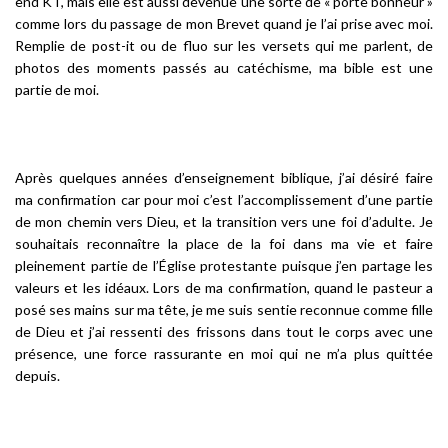
end KT, mais elle est aussi devenue une sorte de « porte bonheur »
comme lors du passage de mon Brevet quand je l’ai prise avec moi.
Remplie de post-it ou de fluo sur les versets qui me parlent, de
photos des moments passés au catéchisme, ma bible est une
partie de moi.
Après quelques années d’enseignement biblique, j’ai désiré faire
ma confirmation car pour moi c’est l’accomplissement d’une partie
de mon chemin vers Dieu, et la transition vers une foi d’adulte. Je
souhaitais reconnaître la place de la foi dans ma vie et faire
pleinement partie de l’Église protestante puisque j’en partage les
valeurs et les idéaux. Lors de ma confirmation, quand le pasteur a
posé ses mains sur ma tête, je me suis sentie reconnue comme fille
de Dieu et j’ai ressenti des frissons dans tout le corps avec une
présence, une force rassurante en moi qui ne m’a plus quittée
depuis.