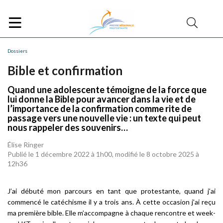
Dossiers
Bible et confirmation
Quand une adolescente témoigne de la force que
lui donne la Bible pour avancer dans la vie et de
l’importance de la confirmation comme rite de
passage vers une nouvelle vie : un texte qui peut
nous rappeler des souvenirs…
Élise Ringer
Publié le 1 décembre 2022 à 1h00, modifié le 8 octobre 2025 à
12h36
J’ai débuté mon parcours en tant que protestante, quand j’ai
commencé le catéchisme il y a trois ans. À cette occasion j’ai reçu
ma première bible. Elle m’accompagne à chaque rencontre et week-