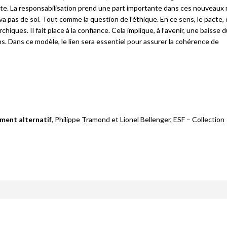
nte. La responsabilisation prend une part importante dans ces nouveaux
va pas de soi. Tout comme la question de l’éthique. En ce sens, le pacte,
ques. Il fait place à la confiance. Cela implique, à l’avenir, une baisse 
. Dans ce modèle, le lien sera essentiel pour assurer la cohérence de
ent alternatif
, Philippe Tramond et Lionel Bellenger, ESF – Collection