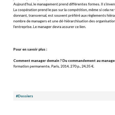
Aujourd’hui, le management prend différentes formes. Il s’inve
La coopération prend le pas sur la compétition, même si cela ne 
donnant, transversal, est souvent préféré aux règlements hiérarchi
nombre de managers et une dé-hiérarchisation des organisations
l’entreprise. Le manager devra assurer ce lien.
Pour en savoir plus :
Comment manager demain ? Du commandement au managem
formation permanente, Paris, 2014, 270 p., 24,35 €.
#Dossiers