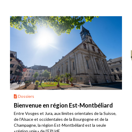
Dossiers
Bienvenue en région Est-Montbéliard
Entre Vosges et Jura, aux limites orientales de la Suisse,
de l’Alsace et occidentales de la Bourgogne et de la
Champagne, la région Est-Montbéliard est la seule
« région unie » de l’EPUdF.