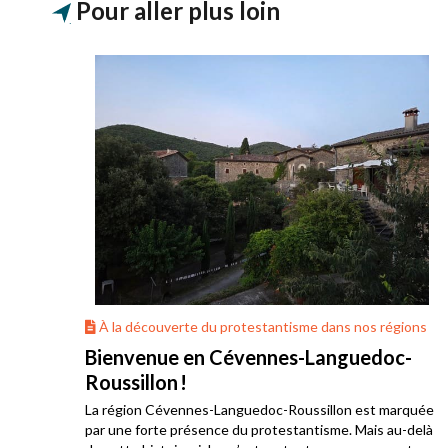
Pour aller plus loin
ons
À la découverte du protestantisme dans nos régions
Bienvenue en Cévennes-Languedoc-
Roussillon !
La région Cévennes-Languedoc-Roussillon est marquée
he
par une forte présence du protestantisme. Mais au-delà