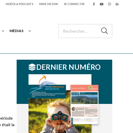
VIDÉOS & PODCASTS
FAIRE UN DON
SE CONNECTER
MÉDIAS
DERNIER NUMÉRO
période
 était la