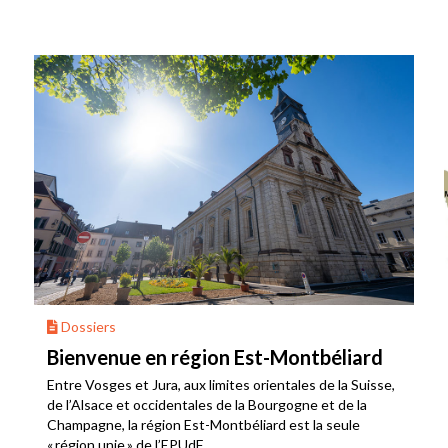
Dossiers
Bienvenue en région Est-Montbéliard
Entre Vosges et Jura, aux limites orientales de la Suisse,
de l’Alsace et occidentales de la Bourgogne et de la
Champagne, la région Est-Montbéliard est la seule
« région unie » de l’EPUdF.