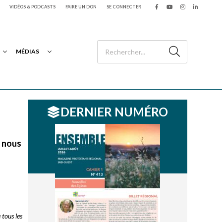
VIDÉOS & PODCASTS
FAIRE UN DON
SE CONNECTER
MÉDIAS
DERNIER NUMÉRO
, nous
 tous les