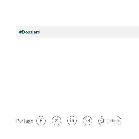
#Dossiers
Partage
Imprimer