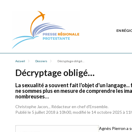
EN RÉGI
Accueil
Dossiers
Décryptage obligé…
Décryptage obligé…
La sexualité a souvent fait l'objet d'un langage..
ne sommes plus en mesure de comprendre les imag
nombreuses…
Christophe Jacon, , Rédacteur en chef d'Ensemble.
Publié le 5 juillet 2018 à 10h00, modifié le 14 octobre 2025 à 1
Agnès Pierron a sor