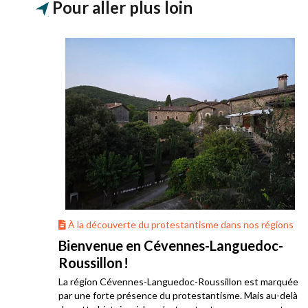
Pour aller plus loin
ons
À la découverte du protestantisme dans nos régions
Bienvenue en Cévennes-Languedoc-
Roussillon !
La région Cévennes-Languedoc-Roussillon est marquée
he
par une forte présence du protestantisme. Mais au-delà