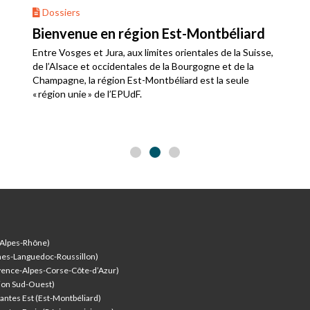
Dossiers
Bienvenue en région Est-Montbéliard
Entre Vosges et Jura, aux limites orientales de la Suisse,
de l’Alsace et occidentales de la Bourgogne et de la
Champagne, la région Est-Montbéliard est la seule
« région unie » de l’EPUdF.
-Alpes-Rhône)
nes-Languedoc-Roussillon)
vence-Alpes-Corse-Côte-d’Azur
)
ion Sud-Ouest)
antes Est (Est-Montbéliard)