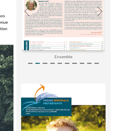
nos
venue
tion
Ensemble