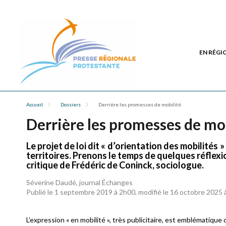
EN RÉGI
Accueil
Dossiers
Derrière les promesses de mobilité
Derrière les promesses de mo
Le projet de loi dit « d’orientation des mobilités
territoires. Prenons le temps de quelques réflexio
critique de Frédéric de Coninck, sociologue.
Séverine Daudé, journal Échanges
Publié le 1 septembre 2019 à 2h00, modifié le 16 octobre 2025
L’expression « en mobilité », très publicitaire, est emblématiq