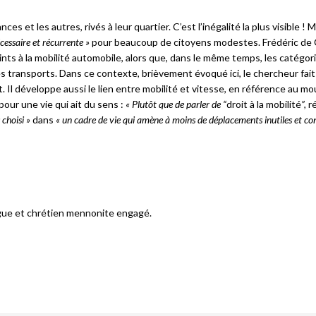
s et les autres, rivés à leur quartier. C’est l’inégalité la plus visible ! 
cessaire et récurrente »
pour beaucoup de citoyens modestes. Frédéric de
nts à la mobilité automobile, alors que, dans le même temps, les catégori
es transports. Dans ce contexte, brièvement évoqué ici, le chercheur fait
nt. Il développe aussi le lien entre mobilité et vitesse, en référence au 
pour une vie qui ait du sens :
« Plutôt que de parler de “
droit à la mobilité
”,
r
 choisi »
dans
« un cadre de vie qui amène à moins de déplacements inutiles et con
ogue et chrétien mennonite engagé.