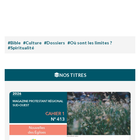
#Bible
#Culture
#Dossiers
#Où sont les limites ?
#Spiritualité
NOS TITRES