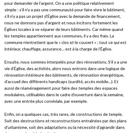
pour demander de l’argent. On a une politique relativement
simple : s’il n’y a pas une communauté pour faire vivre le bâtiment,
s’il n’y a pas un projet d’Église avec la demande de financement,
nous ne donnons pas d’argent et nous incitons fortement les
Églises locales à se séparer de leurs bâtiments. Car même quand
les temples appartiennent aux communes, il y a des frais. La
commune n’entretient que le « clos et le couvert » ; tout ce qui est
intérieur, chauffage, assurance… est à la charge de l’Église.
Ensuite,
nous sommes interpelés pour des rénovations. S’il y a une
vie d’Église, des activités, alors nous entrons dans une logique de
rénovation intérieure des bâtiments, de rénovation énergétique,
d’accueil des différents handicaps (surdité, accès mobile…). Et
aussi de réaménagement pour faire des temples des espaces
modulaires, utilisables dans le cadre d’ouverture dans la semaine,
avec une entrée plus conviviale, par exemple.
Enfin,
on a quelques cas, très rares, de constructions de temple.
Soit des destructions et reconstructions entraînées par des plans
d’urbanisme, soit des adaptations ou la nécessité d’agrandir dans