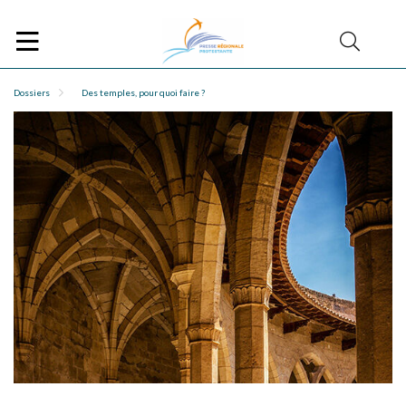
Dossiers
Des temples, pour quoi faire ?