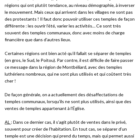
régions qui ont plutôt tendance, au niveau démographie, à inverser
le mouvement. Mais ceux qui arrivent dans les villages ne sont pas
des protestants ! Il faut donc pouvoir utiliser ces temples de façon
différente : les ouvrir l’été, varier les activités… Ce sont très
souvent des temples communaux, donc avec moins de charge
financière que dans d’autres lieux.
Certaines régions ont bien acté qu’il fallait se séparer de temples
(en gros, le Sud, le Poitou). Par contre, il est difficile de faire passer
ce message dans la région de Montbéliard, avec des temples
luthériens nombreux, qui ne sont plus utilisés et qui coûtent très
cher !
De façon générale, on a actuellement des désaffectations de
temples communaux, lorsqu’ils ne sont plus utilisés, ainsi que des
ventes de temples appartenant à l’Église.
AL
: Dans ce dernier cas, il s’agit plutôt de ventes dans le privé,
souvent pour créer de l’habitation. En tout cas, se séparer d’un
temple est une décision qui prend du temps, mais qui permet aussi