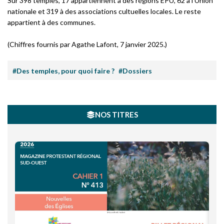
Sur 398 temples, 17 appartiennent à des régions EPU, 62 à l’Union
nationale et 319 à des associations cultuelles locales. Le reste
appartient à des communes.
(Chiffres fournis par Agathe Lafont, 7 janvier 2025.)
#Des temples, pour quoi faire ?
#Dossiers
NOS TITRES