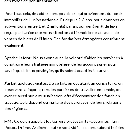
des zones de périurbanisation.
Pour tout cela, des aides sont possibles, qui proviennent du fonds
immobilier de l’Union nationale. Et depuis 2, 3 ans, nous donnons en
subventions entre 1 et 2 million(s) par an, qui vien(nen)t de legs
reçus par l’Union que nous affectons à l’immobilier, mais aussi de
ventes de biens de l’Union. Des fondations étrangères contribuent
également.
Agathe Lafont
:
Nous avons aussi la volonté d’aider les paroisses à
construire leur stratégie immobilière, de les accompagner pour
savoir quels lieux privilégier, qu’ils soient adaptés à leur vie.
J’ai fait quelques visites. De ce fait, en écoutant un consistoire, en
observant la façon qu’ont les paroisses de travailler ensemble, on
avance aussi sur la mutualisation, afin d’économiser des fonds en
travaux. Cela dépend du maillage des paroisses, de leurs relations,
des régions…
MM
:
Ce qu’on appelait les terroirs protestants (Cévennes, Tarn,
Poitou, Drôme, Ardèche), qui se sont vidés, ce sont aujourd’hui des