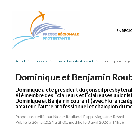
EN RÉGI
Accueil
Dossiers
Les protestants et le sport
Dominique et Benjami
Dominique et Benjamin Roubiol
Dominique a été président du conseil presbytéral d
été membre des Éclaireurs et Éclaireuses union
Dominique et Benjamin courent (avec Florence ég
amateur, l’autre professionnel et champion du mo
Propos recueillis par Nicole Roulland-Rupp, Magazine Réveil
Publié le 26 mai 2024 à 2h00, modifié le 8 avril 2026 à 14h56