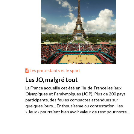
Les protestants et le sport
Les JO, malgré tout
jeux
La France accueille cet été en Île-de-France les jeux
Olympiques et Paralympiques (JOP). Plus de 200 pays
participants, des foules compactes attendues sur
quelques jours… Enthousiasme ou contestation : les
« Jeux » pourraient bien avoir valeur de test pour notre
société.