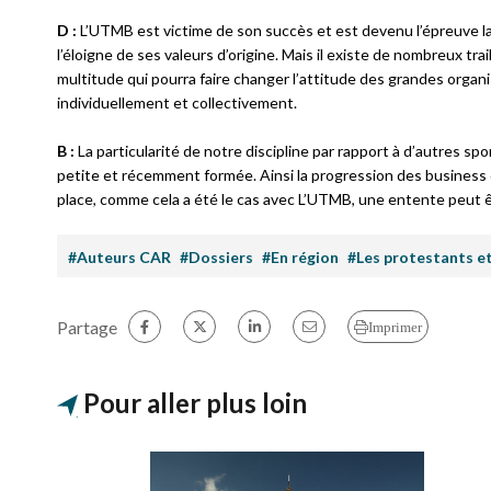
D :
L’UTMB est victime de son succès et est devenu l’épreuve la 
l’éloigne de ses valeurs d’origine. Mais il existe de nombreux trai
multitude qui pourra faire changer l’attitude des grandes organ
individuellement et collectivement.
B :
La particularité de notre discipline par rapport à d’autres sp
petite et récemment formée. Ainsi la progression des business c
place, comme cela a été le cas avec L’UTMB, une entente peut 
#Auteurs CAR
#Dossiers
#En région
#Les protestants et
Partage
Imprimer
Pour aller plus loin