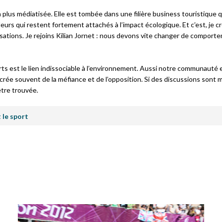
plus médiatisée. Elle est tombée dans une filière business touristique q
leurs qui restent fortement attachés à l’impact écologique. Et c’est, je cro
isations. Je rejoins Kilian Jornet : nous devons vite changer de comport
orts est le lien indissociable à l’environnement. Aussi notre communauté 
rée souvent de la méfiance et de l’opposition. Si des discussions sont 
être trouvée.
 le sport