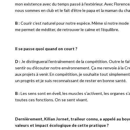
mon existence avec du temps passé à l’extérieur. Avec Florence
nous sommes en club et le fait d’être le papa et la maman du cha
B :
Courir c’est naturel pour notre espèce. Même si notre mode de v
me permet de méditer, de retrouver le calme et l’équilibre.
Il se passe quoi quand on court ?
D :
Je distinguerai l’entraînement de la compétition. Outre le fai
sentir ou d’écouter notre environnement. Ça me renvoie à la Cr
aux projets à venir. En compétition, je souhaite tout simplement
un progrès et je suis reconnaissant de rester en bonne santé.
B :
Les sens sont en éveil, les muscles s’activent, les organes 
toutes ces fonctions. On se sent vivant.
Dernièrement, Kilian Jornet, traileur connu, a appelé au b
valeurs et impact écologique de cette pratique ?