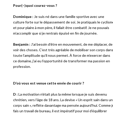
Pour(–)quoi courez-vous ?
Dominique :
Je suis né dans une famille sportive avec une
culture forte sur le dépassement de soi. Je pratiquais le cyclism
et pour plaire à mon père, il fallait être combatif. Je ne pouvais
m’accomplir que si je rentrais épuisé en fin de journée.
Benjamin :
J’ai besoin d’être en mouvement, de me déplacer, de
voir des choses. C’est très agréable de mobiliser son corps dan
toute l’amplitude qu’il nous permet. À force de m’exercer dans
ce domaine, j’ai eu l’opportunité de transformer ma passion en
profession.
D’où vous est venue cette envie de courir ?
D :
La motivation n’était plus la même lorsque je suis devenu
chrétien, vers l’âge de 18 ans. La devise « Un esprit sain dans un
corps sain », reflète davantage ma pensée aujourd’hui. Comme j
fais un travail de bureau, il est impératif pour moi d’équilibrer