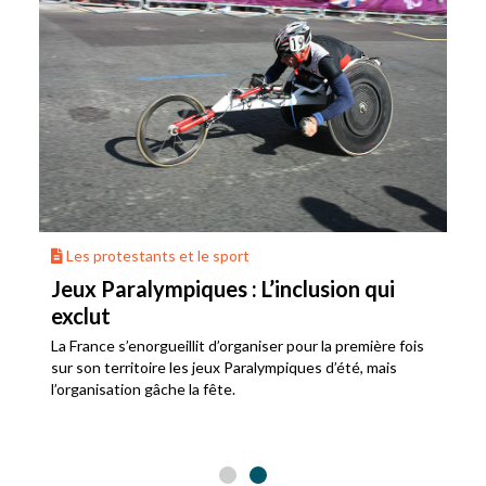
Les protestants et le sport
Jeux Paralympiques : L’inclusion qui
exclut
La France s’enorgueillit d’organiser pour la première fois
sur son territoire les jeux Paralympiques d’été, mais
l’organisation gâche la fête.