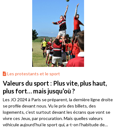
Les protestants et le sport
Valeurs du sport : Plus vite, plus haut,
plus fort… mais jusqu’où ?
Les JO 2024 à Paris se préparent, la dernière ligne droite
se profile devant nous. Vu le prix des billets, des
logements, c’est surtout devant les écrans que vont se
vivre ces Jeux, par procuration. Mais quelles valeurs
véhicule aujourd’hui le sport qui, a-t-on l’habitude de
dire, est le reflet de la société ?