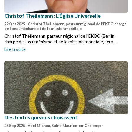
Christof Theilemann : L’Église Universelle
22 Oct 2025
- Christof Theilemann, pasteur régional de l’EKBO chargé
de l’oecuménisme et de la mission mondiale
Christof Theilemann, pasteur régional de l’EKBO (Berlin)
chargé de l’œcuménisme et de la mission mondiale, sera
l’aumônier du Synode régional de CAR qui se réunira à Crest du
Lire la suite
7 au 9 novembre.
Des textes qui vous choisissent
25 Sep 2025
- Abel Michon, Saint-Maurice-en-Chalençon