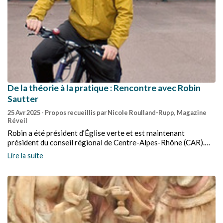
De la théorie à la pratique : Rencontre avec Robin
Sautter
25 Avr 2025
- Propos recueillis par Nicole Roulland-Rupp, Magazine
Réveil
Robin a été président d’Église verte et est maintenant
président du conseil régional de Centre-Alpes-Rhône (CAR).
Nous l’avons rencontré pour l’interroger sur la façon dont
Lire la suite
notre Église peut passer de la parole aux actes et sur les outils
qui existent pour effectuer ces changements.