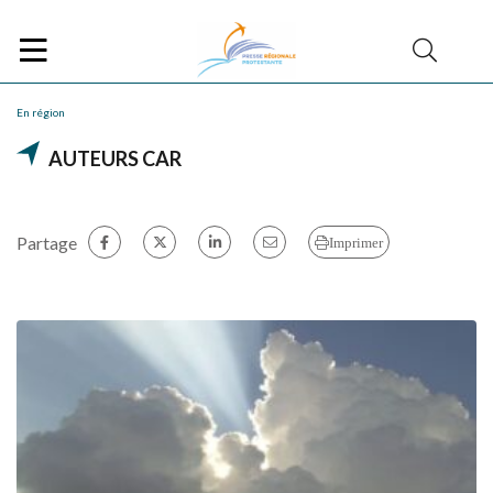
En région
AUTEURS CAR
Partage
Imprimer