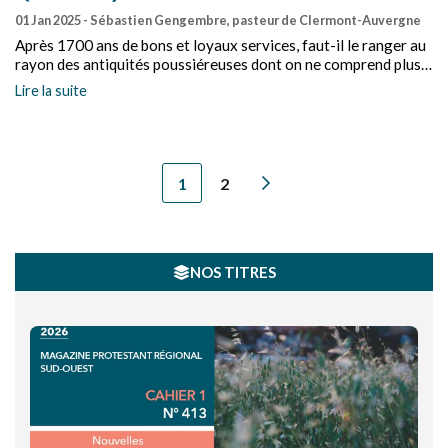
01 Jan 2025
- Sébastien Gengembre, pasteur de Clermont-Auvergne
Après 1700 ans de bons et loyaux services, faut-il le ranger au
rayon des antiquités poussiéreuses dont on ne comprend plus
bien l’usage, mais dont la vénérable ancienneté a quelque chose
Lire la suite
de rassurant et invite au respect ?
1
2
NOS TITRES