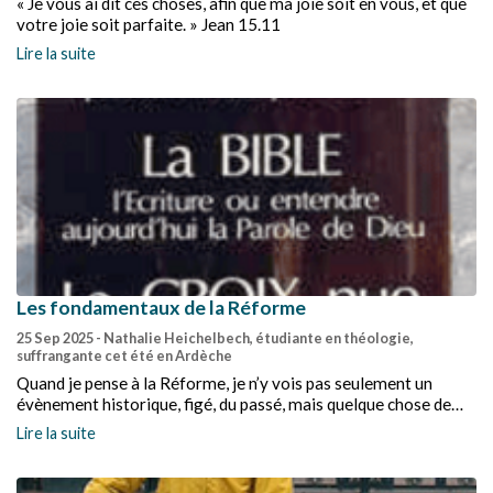
« Je vous ai dit ces choses, afin que ma joie soit en vous, et que
votre joie soit parfaite. » Jean 15.11
Lire la suite
Les fondamentaux de la Réforme
25 Sep 2025
- Nathalie Heichelbech, étudiante en théologie,
suffrangante cet été en Ardèche
Quand je pense à la Réforme, je n’y vois pas seulement un
évènement historique, figé, du passé, mais quelque chose de
bien vivant dans lequel je me reconnais aujourd’hui.
Lire la suite