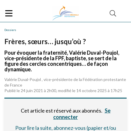
Dossiers
Frères, sœurs… jusqu’où ?
Pour évoquer la fraternité, Valérie Duval-Poujol,
vice-présidente de la FPF, baptiste, se sert de la
figure des cercles concentriques… de façon
dynamique.
Valérie Duval-Poujol , vice-présidente de la Fédération protestante
de France
Publié le 24 juin 2021 à 2h00, modifié le 14 octobre 2025 à 17h25
Cet article est réservé aux abonnés.
Se
connecter
Pour lire la suite, abonnez-vous (papier et/ou