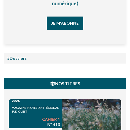
numérique)
JE M'ABONNE
#Dossiers
NOS TITRES