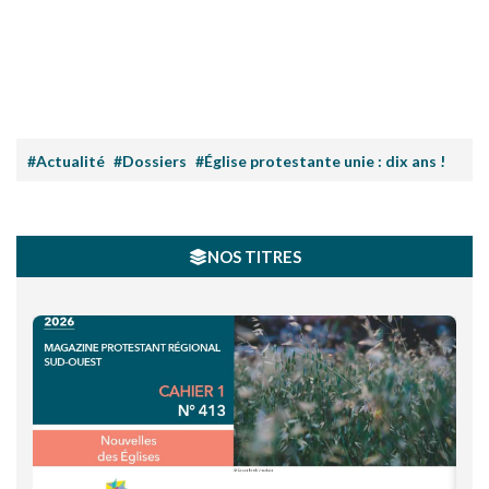
#Actualité
#Dossiers
#Église protestante unie : dix ans !
NOS TITRES