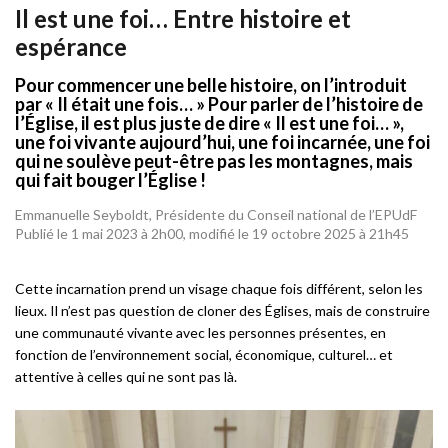
Il est une foi… Entre histoire et
espérance
Pour commencer une belle histoire, on l’introduit
par « Il était une fois… » Pour parler de l’histoire de
l’Église, il est plus juste de dire « Il est une foi… »,
une foi vivante aujourd’hui, une foi incarnée, une foi
qui ne soulève peut-être pas les montagnes, mais
qui fait bouger l’Église !
Emmanuelle Seyboldt, Présidente du Conseil national de l’EPUdF
Publié le 1 mai 2023 à 2h00, modifié le 19 octobre 2025 à 21h45
Cette incarnation prend un visage chaque fois différent, selon les
lieux. Il n’est pas question de cloner des Églises, mais de construire
une communauté vivante avec les personnes présentes, en
fonction de l’environnement social, économique, culturel… et
attentive à celles qui ne sont pas là.