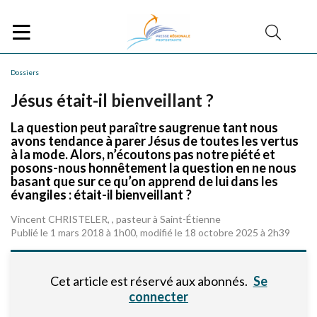
Dossiers
Jésus était-il bienveillant ?
La question peut paraître saugrenue tant nous
avons tendance à parer Jésus de toutes les vertus
à la mode. Alors, n’écoutons pas notre piété et
posons-nous honnêtement la question en ne nous
basant que sur ce qu’on apprend de lui dans les
évangiles : était-il bienveillant ?
Vincent CHRISTELER, , pasteur à Saint-Étienne
Publié le 1 mars 2018 à 1h00, modifié le 18 octobre 2025 à 2h39
Cet article est réservé aux abonnés.
Se
connecter