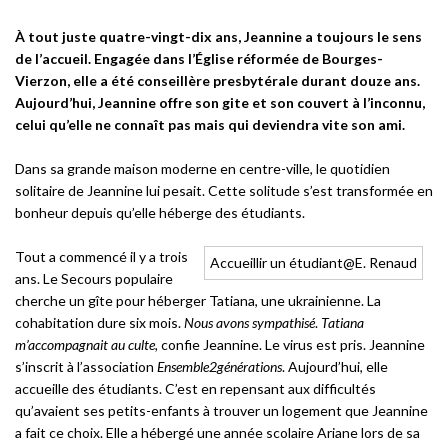
À tout juste quatre-vingt-dix ans, Jeannine a toujours le sens
de l’accueil. Engagée dans l’Église réformée de Bourges-
Vierzon, elle a été conseillère presbytérale durant douze ans.
Aujourd’hui, Jeannine offre son gite et son couvert à l’inconnu,
celui qu’elle ne connaît pas mais qui deviendra vite son ami.
Dans sa grande maison moderne en centre-ville, le quotidien
solitaire de Jeannine lui pesait. Cette solitude s’est transformée en
bonheur depuis qu’elle héberge des étudiants.
Tout a commencé il y a trois
Accueillir un étudiant@E. Renaud
ans. Le Secours populaire
cherche un gîte pour héberger Tatiana, une ukrainienne. La
cohabitation dure six mois.
Nous avons sympathisé
.
Tatiana
m’accompagnait au culte,
confie Jeannine. Le virus est pris. Jeannine
s’inscrit à l’association
Ensemble2générations
. Aujourd’hui, elle
accueille des étudiants. C’est en repensant aux difficultés
qu’avaient ses petits-enfants à trouver un logement que Jeannine
a fait ce choix. Elle a hébergé une année scolaire Ariane lors de sa