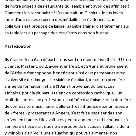
de notre projet à des étudiants qui semblaient avoir des affinités !
Comment les reconnaître ? L’un portait un T-shirt « Jesus loves
me », d’autres des croix ou des médailles en évidence…Une
collègue s’est proposé de laisser sa Bible trainer distraitement sur
sa table lors du passage des étudiants dans son bureau.
Participation
Ils étaient 5 ou 6 au départ. Tous sauf un étaient inscrits à l’IUT en
Licence, Master 1 ou 2, avaient entre 21 et 24 ans et provenaient
de l’Afrique francophone, bénéficiant ainsi d’un partenariat avec
l’Université de Limoges. Le sixième étudiant, inscrit en première
année de formation initiale (18ans), provenait du Gers. Les
africains, pour la plupart, étaient de confession catholique, l’un
était de confession protestante matinée d’animisme, et la dernière
de confession musulmane. Celle-ci, très influencée par un groupe
de « frères » protestants à Angers, s’est faite baptiser dès son
arrivée en France. Elle avait très peur d’annoncer cette nouvelle à
son père et espérait que notre groupe de discussion allait l’aider à
y voir plus clair. Voilà une situation qui pouvait alimenter nos