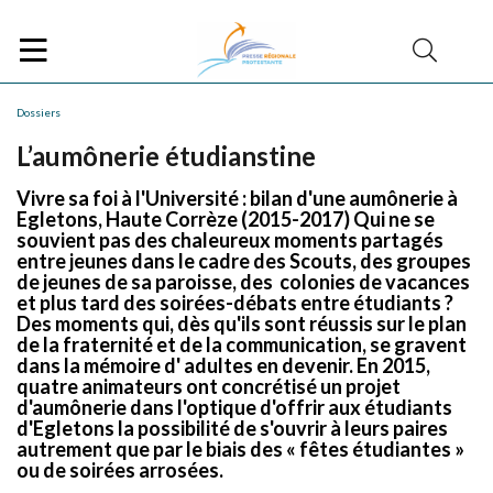
Dossiers
L’aumônerie étudianstine
Vivre sa foi à l'Université : bilan d'une aumônerie à
Egletons, Haute Corrèze (2015-2017) Qui ne se
souvient pas des chaleureux moments partagés
entre jeunes dans le cadre des Scouts, des groupes
de jeunes de sa paroisse, des colonies de vacances
et plus tard des soirées-débats entre étudiants ?
Des moments qui, dès qu'ils sont réussis sur le plan
de la fraternité et de la communication, se gravent
dans la mémoire d' adultes en devenir. En 2015,
quatre animateurs ont concrétisé un projet
d'aumônerie dans l'optique d'offrir aux étudiants
d'Egletons la possibilité de s'ouvrir à leurs paires
autrement que par le biais des « fêtes étudiantes »
ou de soirées arrosées.