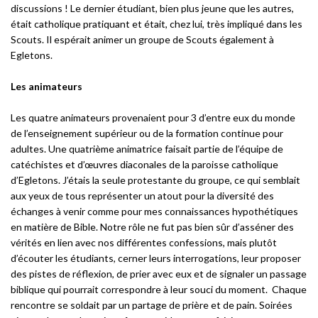
discussions ! Le dernier étudiant, bien plus jeune que les autres,
était catholique pratiquant et était, chez lui, très impliqué dans les
Scouts. Il espérait animer un groupe de Scouts également à
Egletons.
Les animateurs
Les quatre animateurs provenaient pour 3 d’entre eux du monde
de l’enseignement supérieur ou de la formation continue pour
adultes. Une quatrième animatrice faisait partie de l’équipe de
catéchistes et d’œuvres diaconales de la paroisse catholique
d’Egletons. J’étais la seule protestante du groupe, ce qui semblait
aux yeux de tous représenter un atout pour la diversité des
échanges à venir comme pour mes connaissances hypothétiques
en matière de Bible. Notre rôle ne fut pas bien sûr d’asséner des
vérités en lien avec nos différentes confessions, mais plutôt
d’écouter les étudiants, cerner leurs interrogations, leur proposer
des pistes de réflexion, de prier avec eux et de signaler un passage
biblique qui pourrait correspondre à leur souci du moment. Chaque
rencontre se soldait par un partage de prière et de pain. Soirées