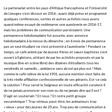
Le partenariat entre les pays d’Afrique francophone et l’Université
de Limoges s’est dissout en 2016 ; ayant déjà prévu et programmé
quelques conférences, sorties et autres activités nous avons
quand même essayé de redémarrer une aumônerie en 2016-17,
mais les problèmes de communication persistaient. Une
permanence hebdomadaire fut assurée, avec annonce
hebdomadaire à la messe du dimanche ; en 6 mois de permanence
pas un seul étudiant ne s’est présenté à l’aumônerie ! Pendant ce
temps, un café animé par de jeunes frères et sœurs baptistes s’est
ouvert à Egletons, attirant de par les activités proposés et par la
musique (live en scène libre) des dizaines d’étudiants tous les
vendredis et samedis… ambiance sans alcool qui plus est ! Mais
comme le café relève de la loi 1901, aucune mention n’est faite de
la très réelle affiliation confessionnelle de ses gérants. Est-ce cela
la solution ? Pour servir le Seigneur en toute efficacité convient-il
de ne jamais prononcer son nom ou de ne jamais dire qui Il est ?
D’agir en souterrain ? Et nous ? Et notre petit groupe
oecuménique ? Trop sérieux, peut-être, les animateurs trop
« vieux » pour des jeunes de 20 ans. Trop peu de communication à