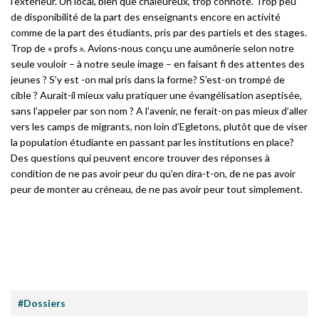
l’extérieur. Un local, bien que chaleureux, trop connoté. Trop peu
de disponibilité de la part des enseignants encore en activité
comme de la part des étudiants, pris par des partiels et des stages.
Trop de « profs ». Avions-nous conçu une aumônerie selon notre
seule vouloir – à notre seule image – en faisant fi des attentes des
jeunes ? S’y est -on mal pris dans la forme? S’est-on trompé de
cible ? Aurait-il mieux valu pratiquer une évangélisation aseptisée,
sans l’appeler par son nom ? A l’avenir, ne ferait-on pas mieux d’aller
vers les camps de migrants, non loin d’Egletons, plutôt que de viser
la population étudiante en passant par les institutions en place?
Des questions qui peuvent encore trouver des réponses à
condition de ne pas avoir peur du qu’en dira-t-on, de ne pas avoir
peur de monter au créneau, de ne pas avoir peur tout simplement.
#Dossiers