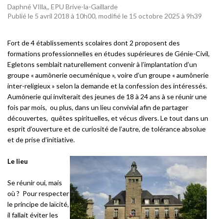
Daphné VIlla,, EPU Brive-la-Gaillarde
Publié le 5 avril 2018 à 10h00, modifié le 15 octobre 2025 à 9h39
Fort de 4 établissements scolaires dont 2 proposent des
formations professionnelles en études supérieures de Génie-Civil,
Egletons semblait naturellement convenir à l’implantation d’un
groupe « aumônerie oecuménique », voire d’un groupe « aumônerie
inter-religieux » selon la demande et la confession des intéressés.
Aumônerie qui inviterait des jeunes de 18 à 24 ans à se réunir une
fois par mois, ou plus, dans un lieu convivial afin de partager
découvertes, quêtes spirituelles, et vécus divers. Le tout dans un
esprit d’ouverture et de curiosité de l’autre, de tolérance absolue
et de prise d’initiative.
Le lieu
Se réunir oui, mais
où ? Pour respecter
le principe de laïcité,
il fallait éviter les