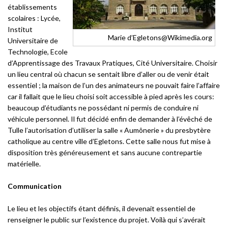
établissements
scolaires : Lycée,
Institut
Marie d’Egletons@Wikimedia.org
Universitaire de
Technologie, Ecole
d’Apprentissage des Travaux Pratiques, Cité Universitaire. Choisir
un lieu central où chacun se sentait libre d’aller ou de venir était
essentiel ; la maison de l’un des animateurs ne pouvait faire l’affaire
car il fallait que le lieu choisi soit accessible à pied après les cours:
beaucoup d’étudiants ne possédant ni permis de conduire ni
véhicule personnel. Il fut décidé enfin de demander à l’évêché de
Tulle l’autorisation d’utiliser la salle « Aumônerie » du presbytère
catholique au centre ville d’Egletons. Cette salle nous fut mise à
disposition très généreusement et sans aucune contrepartie
matérielle.
Communication
Le lieu et les objectifs étant définis, il devenait essentiel de
renseigner le public sur l’existence du projet. Voilà qui s’avérait