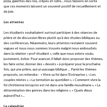
pizza, galettes des rois, crêpes et cidre… nous faisions en sorte
que ces moments laissent un souvenir positif de recueillement et
de joie.
Les attentes
Les étudiants souhaitaient surtout participer à des séances de
prière et de discussion libres plutôt qu’à des études bibliques ou
des conférences. Néanmoins, leurs attentes restaient souvent
vagues et nous nous sommes trouvés malgré nous embourbés
dans la relation « prof-étudiant », celle que nous avions voulu,
justement, éviter. Pour avancer, il fallait donc proposer des thèmes,
les faire voter, donner des « devoirs » à préparer pour la prochaine
fois, qui une prière, qui un passage biblique … Parmi les thèmes
proposés, on retiendra : « Vivre sa foi dans l’Entreprise », « Les
couples mixtes », « La tentation au quotidien », « Comment vivre la
foi chrétienne lorsqu’on est né dans une famille musulmane », « La
détermination des genres dans les religions », « Quels dieux
aujourd’hui »…
Le calendrier