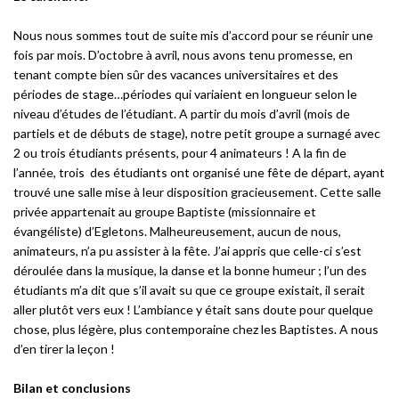
Nous nous sommes tout de suite mis d’accord pour se réunir une
fois par mois. D’octobre à avril, nous avons tenu promesse, en
tenant compte bien sûr des vacances universitaires et des
périodes de stage…périodes qui variaient en longueur selon le
niveau d’études de l’étudiant. A partir du mois d’avril (mois de
partiels et de débuts de stage), notre petit groupe a surnagé avec
2 ou trois étudiants présents, pour 4 animateurs ! A la fin de
l’année, trois des étudiants ont organisé une fête de départ, ayant
trouvé une salle mise à leur disposition gracieusement. Cette salle
privée appartenait au groupe Baptiste (missionnaire et
évangéliste) d’Egletons. Malheureusement, aucun de nous,
animateurs, n’a pu assister à la fête. J’ai appris que celle-ci s’est
déroulée dans la musique, la danse et la bonne humeur ; l’un des
étudiants m’a dit que s’il avait su que ce groupe existait, il serait
aller plutôt vers eux ! L’ambiance y était sans doute pour quelque
chose, plus légère, plus contemporaine chez les Baptistes. A nous
d’en tirer la leçon !
Bilan et conclusions