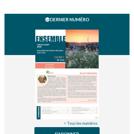
DERNIER NUMÉRO
> Tous les numéros
S'ABONNER