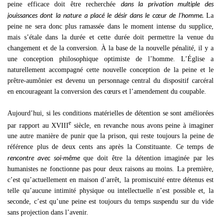
dans la privation multiple des
peine efficace doit être recherchée
jouissances dont la nature a placé le désir
dans le cœur de l’homme.
La
peine ne sera donc plus ramassée dans le moment intense du supplice,
mais s’étale dans la durée et cette durée doit permettre la venue du
changement et de la conversion. À la base de la nouvelle pénalité, il y a
une conception philosophique optimiste de l’homme. L’Église a
naturellement accompagné cette nouvelle conception de la peine et le
prêtre-aumônier est devenu un personnage central du dispositif carcéral
en encourageant la conversion des cœurs et l’amendement du coupable.
Aujourd’hui, si les conditions matérielles de détention se sont améliorées
e
par rapport au XVIII
siècle, en revanche nous avons peine à imaginer
une autre manière de punir que la prison, qui reste toujours la peine de
référence plus de deux cents ans après la Constituante. Ce temps de
rencontre avec soi-même
que doit être la détention imaginée par les
humanistes ne fonctionne pas pour deux raisons au moins. La première,
c’est qu’actuellement en maison d’arrêt, la promiscuité entre détenus est
telle qu’aucune intimité physique ou intellectuelle n’est possible et, la
seconde, c’est qu’une peine est toujours du temps suspendu sur du vide
sans projection dans l’avenir.