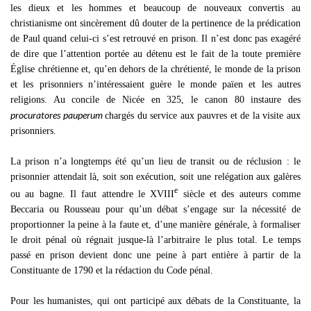
les dieux et les hommes et beaucoup de nouveaux convertis au
christianisme ont sincèrement dû douter de la pertinence de la prédication
de Paul quand celui-ci s’est retrouvé en prison. Il n’est donc pas exagéré
de dire que l’attention portée au détenu est le fait de la toute première
Église chrétienne et, qu’en dehors de la chrétienté, le monde de la prison
et les prisonniers n’intéressaient guère le monde païen et les autres
religions. Au concile de Nicée en 325, le canon 80 instaure des
procuratores pauperum
chargés du service aux pauvres et de la visite aux
prisonniers.
La prison n’a longtemps été qu’un lieu de transit ou de réclusion : le
prisonnier attendait là, soit son exécution, soit une relégation aux galères
e
ou au bagne. Il faut attendre le XVIII
siècle et des auteurs comme
Beccaria ou Rousseau pour qu’un débat s’engage sur la nécessité de
proportionner la peine à la faute et, d’une manière générale, à formaliser
le droit pénal où régnait jusque-là l’arbitraire le plus total. Le temps
passé en prison devient donc une peine à part entière à partir de la
Constituante de 1790 et la rédaction du Code pénal.
Pour les humanistes, qui ont participé aux débats de la Constituante, la