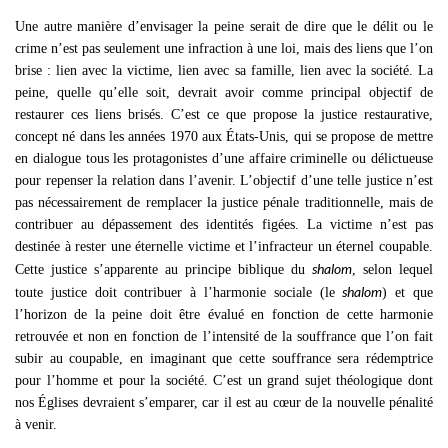
Une autre manière d’envisager la peine serait de dire que le délit ou le
crime n’est pas seulement une infraction à une loi, mais des liens que l’on
brise : lien avec la victime, lien avec sa famille, lien avec la société. La
peine, quelle qu’elle soit, devrait avoir comme principal objectif de
restaurer ces liens brisés. C’est ce que propose la justice restaurative,
concept né dans les années 1970 aux États-Unis, qui se propose de mettre
en dialogue tous les protagonistes d’une affaire criminelle ou délictueuse
pour repenser la relation dans l’avenir. L’objectif d’une telle justice n’est
pas nécessairement de remplacer la justice pénale traditionnelle, mais de
contribuer au dépassement des identités figées. La victime n’est pas
destinée à rester une éternelle victime et l’infracteur un éternel coupable.
shalom
Cette justice s’apparente au principe biblique du
, selon lequel
shalom
toute justice doit contribuer à l’harmonie sociale (le
) et que
l’horizon de la peine doit être évalué en fonction de cette harmonie
retrouvée et non en fonction de l’intensité de la souffrance que l’on fait
subir au coupable, en imaginant que cette souffrance sera rédemptrice
pour l’homme et pour la société. C’est un grand sujet théologique dont
nos Églises devraient s’emparer, car il est au cœur de la nouvelle pénalité
à venir.