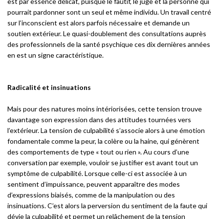
est par essence délicat, puisque le fautif, le juge et la personne qui
pourrait pardonner sont un seul et même individu. Un travail centré
sur l’inconscient est alors parfois nécessaire et demande un
soutien extérieur. Le quasi-doublement des consultations auprès
des professionnels de la santé psychique ces dix dernières années
en est un signe caractéristique.
Radicalité et insinuations
Mais pour des natures moins intériorisées, cette tension trouve
davantage son expression dans des attitudes tournées vers
l’extérieur. La tension de culpabilité s’associe alors à une émotion
fondamentale comme la peur, la colère ou la haine, qui génèrent
des comportements de type « tout ou rien ». Au cours d’une
conversation par exemple, vouloir se justifier est avant tout un
symptôme de culpabilité. Lorsque celle-ci est associée à un
sentiment d’impuissance, peuvent apparaître des modes
d’expressions biaisés, comme de la manipulation ou des
insinuations. C’est alors la perversion du sentiment de la faute qui
dévie la culpabilité et permet un relâchement de la tension