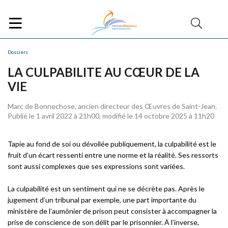
Dossiers
LA CULPABILITE AU CŒUR DE LA
VIE
Marc de Bonnechose, ancien directeur des Œuvres de Saint-Jean.
Publié le 1 avril 2022 à 21h00, modifié le 14 octobre 2025 à 11h20
Tapie au fond de soi ou dévoilée publiquement, la culpabilité est le
fruit d’un écart ressenti entre une norme et la réalité. Ses ressorts
sont aussi complexes que ses expressions sont variées.
La culpabilité est un sentiment qui ne se décrète pas. Après le
jugement d’un tribunal par exemple, une part importante du
ministère de l’aumônier de prison peut consister à accompagner la
prise de conscience de son délit par le prisonnier. À l’inverse,