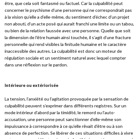
être, que cela soit fantasmé ou factuel. Car la culpabilité peut
concerner le psychisme d’une personne qui ne correspondrait pas
à la vision qu’elle a d’elle-même, du sentiment d’échec d’un projet
non abouti, d’un acte posé qui aurait franchi une limite ou un tabou,
ou bien de la relation faussée avec une personne. Quelle que soit
la dimension de l’être humain ainsi touchée, il s’agit d’une fracture
personnelle qui rend visibles la finitude humaine et le caractère
inaccessible des autres. La culpabilité est donc un moteur de
régulation sociale et un sentiment naturel avec lequel compter
dans une réflexion sur le pardon.
Intérieure ou extériorisée
La tension, l’anxiété ou l’agitation provoquée par la sensation de
culpabilité peuvent s’exprimer dans différents registres. Sur un
mode intérieur d’abord par la timidité, le remord ou l’auto-
accusation, une personne peut sanctionner d’elle-même son
impuissance à correspondre à ce qu’elle rêvait d’être ou à son
absence de perfection. Se libérer de ces situations difficiles à vivre