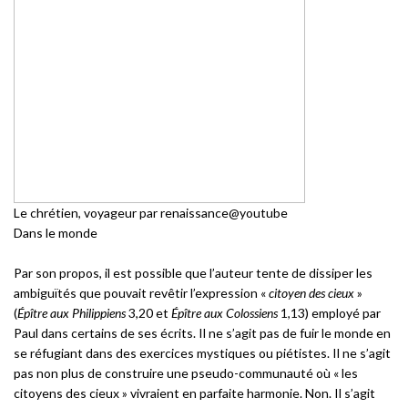
Le chrétien, voyageur par renaissance@youtube
Dans le monde
Par son propos, il est possible que l’auteur tente de dissiper les
ambiguïtés que pouvait revêtir l’expression «
citoyen des cieux
»
(
Épître aux Philippiens
3,20 et
Épître aux Colossiens
1,13) employé par
Paul dans certains de ses écrits. Il ne s’agit pas de fuir le monde en
se réfugiant dans des exercices mystiques ou piétistes. Il ne s’agit
pas non plus de construire une pseudo-communauté où « les
citoyens des cieux » vivraient en parfaite harmonie. Non. Il s’agit