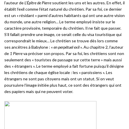
l’auteur de
L’Épître de Pierre
soutient les uns et les autres. En effet, il
établit l’exil comme l’état naturel du chrétien. Par sa foi, ce dernier
est un « résidant » parmi d’autres habitants qui ont une autre vision
du monde, une autre religion… Le terme employé insiste sur le
caractère provisoire, temporaire du chrétien. Il ne fait que passer.
S’il fallait prendre une image, ce serait celle du visa touristique qui
correspondrait le mieux… Le chrétien se trouve dès lors comme
ses ancêtres à Babylone : «
en perpétuel exil
». Au chapitre 2, l’auteur
de
1 Pierre
va préciser son propos. Par sa foi, les chrétiens sont non
seulement des « touristes de passage sur cette terre » mais aussi
des « étrangers ». Le terme employé a fait fortune puisqu’il désigne
les chrétiens de chaque église locale : les « paroissiens ». Les
étrangers ne sont pas citoyens mais ont un statut. Si on veut
poursuivre l’image initiée plus haut, ce sont des étrangers qui ont
des papiers mais qui ne peuvent voter.