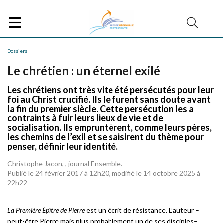
Dossiers
Le chrétien : un éternel exilé
Les chrétiens ont très vite été persécutés pour leur
foi au Christ crucifié. Ils le furent sans doute avant
la fin du premier siècle. Cette persécution les a
contraints à fuir leurs lieux de vie et de
socialisation. Ils empruntèrent, comme leurs pères,
les chemins de l’exil et se saisirent du thème pour
penser, définir leur identité.
Christophe Jacon, , journal Ensemble.
Publié le 24 février 2017 à 12h20, modifié le 14 octobre 2025 à
22h22
La Première Épître de Pierre
est un écrit de résistance. L’auteur –
peut-être Pierre mais plus probablement un de ses disciples–