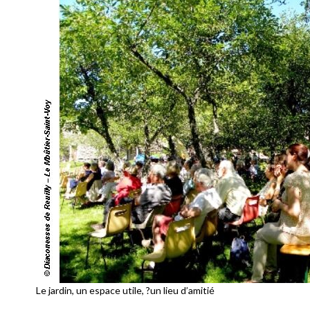
Le jardin, un espace utile, ?un lieu d’amitié