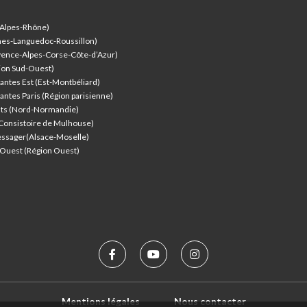
-Alpes-Rhône)
nes-Languedoc-Roussillon)
vence-Alpes-Corse-Côte-d’Azur
)
ion Sud-Ouest)
antes Est (Est-Montbéliard)
antes Paris (Région parisienne)
nts (Nord-Normandie)
(Consistoire de Mulhouse)
ssager(Alsace-Moselle)
l'Ouest (Région Ouest)
Mentions légales
Nous contacter