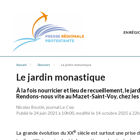
EN RÉGI
Accueil
Dossiers
Le jardin monastique
Le jardin monastique
À la fois nourricier et lieu de recueillement, le j
Rendons-nous vite au Mazet-Saint-Voy, chez les
Nicolas Boutié, journal Le Cep
Publié le 24 juin 2021 à 10h00, modifié le 14 octobre 2025 à 22
e
La grande évolution du XX
siècle est surtout une prise 