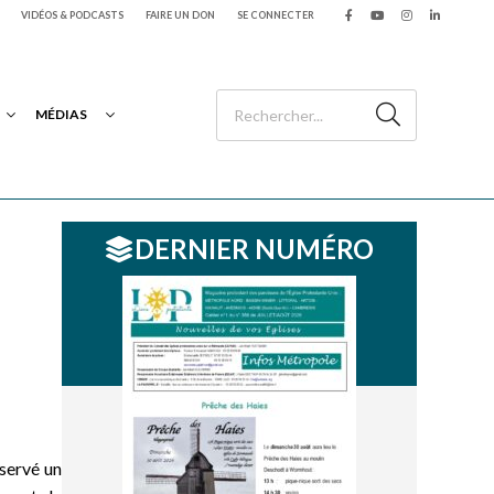
VIDÉOS & PODCASTS
FAIRE UN DON
SE CONNECTER
MÉDIAS
DERNIER NUMÉRO
servé un