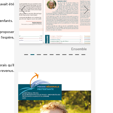
 avait été
 enfants.
 proposer
 l’espère,
Ensemble
rais qu’il
 revenus.