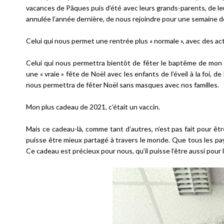
vacances de Pâques puis d’été avec leurs grands-parents, de leur
annulée l’année dernière, de nous rejoindre pour une semaine de
Celui qui nous permet une rentrée plus « normale », avec des act
Celui qui nous permettra bientôt de fêter le baptême de mon ne
une « vraie » fête de Noël avec les enfants de l’éveil à la foi, de
nous permettra de fêter Noël sans masques avec nos familles.
Mon plus cadeau de 2021, c’était un vaccin.
Mais ce cadeau-là, comme tant d’autres, n’est pas fait pour être 
puisse être mieux partagé à travers le monde. Que tous les pay
Ce cadeau est précieux pour nous, qu’il puisse l’être aussi pou