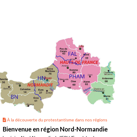
À la découverte du protestantisme dans nos régions
À 
Bienvenue en région Nord-Normandie
La 