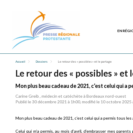
EN RÉGI
Accueil
Dossiers
Le retour des « possibles » et le partage
Le retour des « possibles » et 
Mon plus beau cadeau de 2021, c’est celui qui a p
Carine Greib , médecin et catéchète à Bordeaux nord-ouest
Publié le 30 décembre 2021 à 1h00, modifié le 10 octobre 2025
Mon plus beau cadeau de 2021, c’est celui qui a permis tous les 
Celui qui m’a permis, au mois d’avril, d’embrasser mes parents 