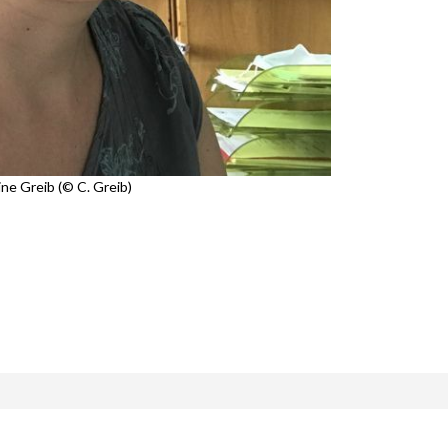
ine Greib (© C. Greib)