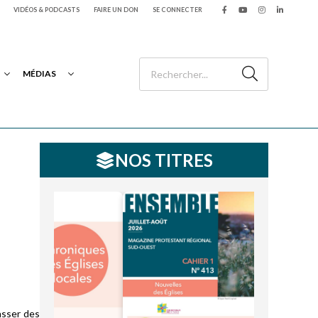
VIDÉOS & PODCASTS
FAIRE UN DON
SE CONNECTER
MÉDIAS
NOS TITRES
asser des