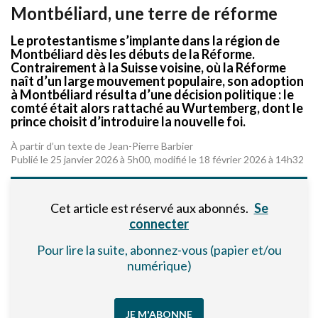
Montbéliard, une terre de réforme
Le protestantisme s’implante dans la région de
Montbéliard dès les débuts de la Réforme.
Contrairement à la Suisse voisine, où la Réforme
naît d’un large mouvement populaire, son adoption
à Montbéliard résulta d’une décision politique : le
comté était alors rattaché au Wurtemberg, dont le
prince choisit d’introduire la nouvelle foi.
À partir d’un texte de Jean-Pierre Barbier
Publié le 25 janvier 2026 à 5h00, modifié le 18 février 2026 à 14h32
Cet article est réservé aux abonnés.
Se
connecter
Pour lire la suite, abonnez-vous (papier et/ou
numérique)
JE M'ABONNE