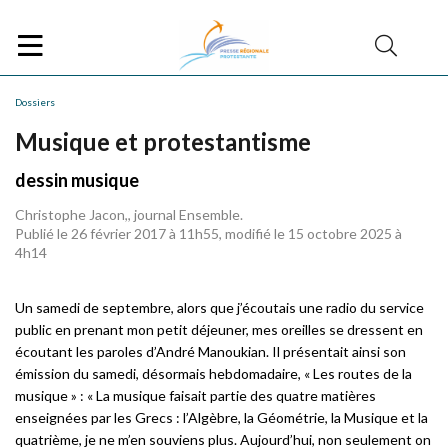
Dossiers
Musique et protestantisme
dessin musique
Christophe Jacon,, journal Ensemble.
Publié le 26 février 2017 à 11h55, modifié le 15 octobre 2025 à
4h14
Un samedi de septembre, alors que j’écoutais une radio du service
public en prenant mon petit déjeuner, mes oreilles se dressent en
écoutant les paroles d’André Manoukian. Il présentait ainsi son
émission du samedi, désormais hebdomadaire, « Les routes de la
musique » : « La musique faisait partie des quatre matières
enseignées par les Grecs : l’Algèbre, la Géométrie, la Musique et la
quatrième, je ne m’en souviens plus. Aujourd’hui, non seulement on