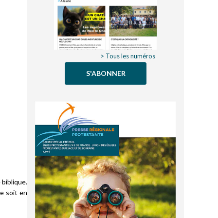
> Tous les numéros
S'ABONNER
biblique.
e soit en