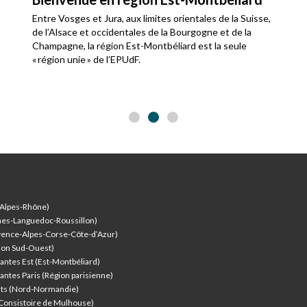
Entre Vosges et Jura, aux limites orientales de la Suisse,
de l’Alsace et occidentales de la Bourgogne et de la
Champagne, la région Est-Montbéliard est la seule
« région unie » de l’EPUdF.
-Alpes-Rhône)
nes-Languedoc-Roussillon)
vence-Alpes-Corse-Côte-d’Azur
)
ion Sud-Ouest)
antes Est (Est-Montbéliard)
antes Paris (Région parisienne)
nts (Nord-Normandie)
(Consistoire de Mulhouse)