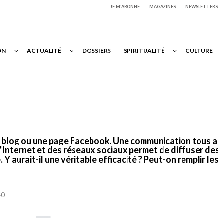
JE M'ABONNE
MAGAZINES
NEWSLETTERS
ON
ACTUALITÉ
DOSSIERS
SPIRITUALITÉ
CULTURE
un blog ou une page Facebook. Une communication tous 
 d’Internet et des réseaux sociaux permet de diffuser de
Y aurait-il une véritable efficacité ? Peut-on remplir le
40