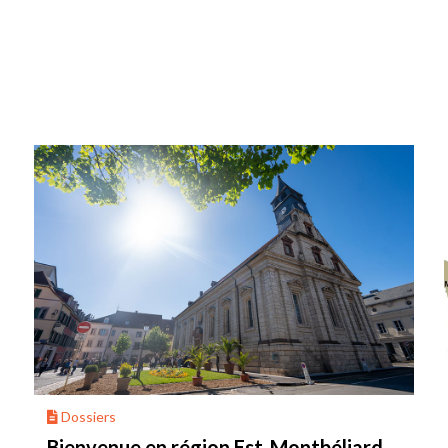
Dossiers
Bienvenue en région Est-Montbéliard