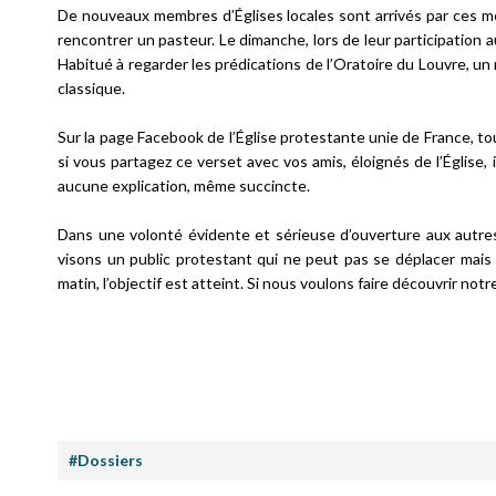
De nouveaux membres d’Églises locales sont arrivés par ces mo
rencontrer un pasteur. Le dimanche, lors de leur participation a
Habitué à regarder les prédications de l’Oratoire du Louvre, un 
classique.
Sur la page Facebook de l’Église protestante unie de France, tous
si vous partagez ce verset avec vos amis, éloignés de l’Église, 
aucune explication, même succincte.
Dans une volonté évidente et sérieuse d’ouverture aux autres
visons un public protestant qui ne peut pas se déplacer mais 
matin, l’objectif est atteint. Si nous voulons faire découvrir n
#Dossiers