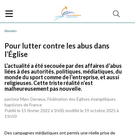
Dossiers
Pour lutter contre les abus dans
l’Église
L’actualité a été secouée par des affaires d’abus
liées à des autorités, politiques, médiatiques, du
monde du sport comme de l’entreprise, et aussi
religieuses. Cette triste réalité n’est
malheureusement pas nouvelle.
pasteur Marc Derœux, Fédération des Églises évangéliques
baptistes de France
Publié le 15 février 2022 à 1h00, modifié le 19 octobre 2025 à
11h50
Des campagnes médiatiques ont permis une réelle prise de