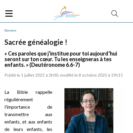
Dossiers
Sacrée généalogie !
« Ces paroles que j’institue pour toi aujourd’hui
seront sur ton cœur. Tu les enseigneras à tes
enfants. » (Deutéronome 6.6-7)
Publié le 1 juillet 2021 à 2h00, modifié le 8 octobre 2025 à 19h15
La Bible rappelle
régulièrement
l’importance de
transmettre aux
enfants, et aux enfants
de leurs enfants, les