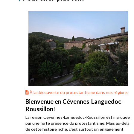
ons
À la découverte du protestantisme dans nos régions
Bienvenue en Cévennes-Languedoc-
Roussillon !
La région Cévennes-Languedoc-Roussillon est marquée
he
par une forte présence du protestantisme. Mais au-delà
e au
de cette histoire riche, c’est surtout un engagement