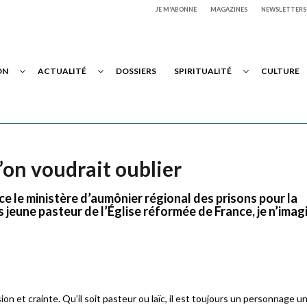
JE M'ABONNE
MAGAZINES
NEWSLETTERS
ON
ACTUALITÉ
DOSSIERS
SPIRITUALITÉ
CULTURE
on voudrait oublier
ce le ministère d’aumônier régional des prisons pour la
 jeune pasteur de l’Église réformée de France, je n’imag
on et crainte. Qu’il soit pasteur ou laïc, il est toujours un personnage u