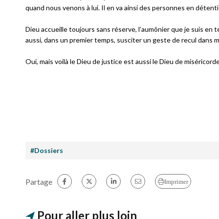
quand nous venons à lui. Il en va ainsi des personnes en déten
Dieu accueille toujours sans réserve, l’aumônier que je suis en t
aussi, dans un premier temps, susciter un geste de recul dans m
Oui, mais voilà le Dieu de justice est aussi le Dieu de miséricord
#Dossiers
Partage
Imprimer
Pour aller plus loin