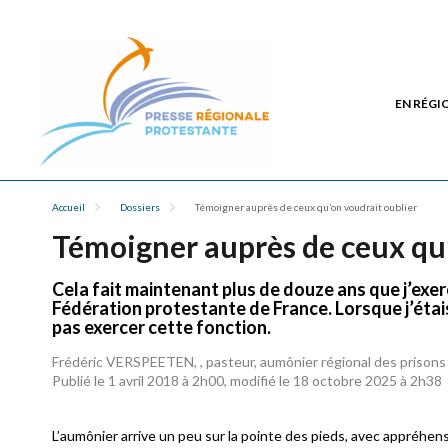
EN RÉGI
Accueil
Dossiers
Témoigner auprès de ceux qu’on voudrait oublier
Témoigner auprès de ceux qu’
Cela fait maintenant plus de douze ans que j’exer
Fédération protestante de France. Lorsque j’étais
pas exercer cette fonction.
Frédéric VERSPEETEN, , pasteur, aumônier régional des prisons
Publié le 1 avril 2018 à 2h00, modifié le 18 octobre 2025 à 2h38
L’aumônier arrive un peu sur la pointe des pieds, avec appréhensi