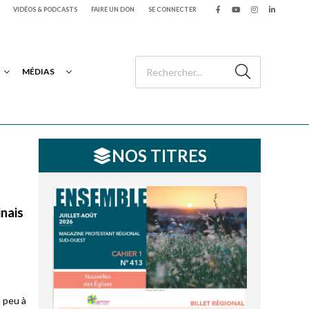
VIDÉOS & PODCASTS
FAIRE UN DON
SE CONNECTER
MÉDIAS
NOS TITRES
inais
n peu à