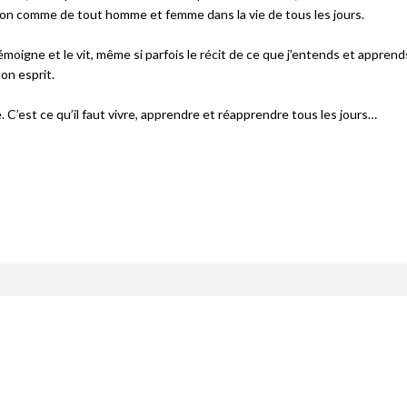
tion comme de tout homme et femme dans la vie de tous les jours.
émoigne et le vit, même si parfois le récit de ce que j’entends et appren
on esprit.
e. C’est ce qu’il faut vivre, apprendre et réapprendre tous les jours…