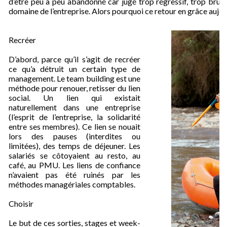
d’être peu à peu abandonné car jugé trop régressif, trop bruta
domaine de l’entreprise. Alors pourquoi ce retour en grâce aujou
Recréer
D’abord, parce qu’il s’agit de recréer
ce qu’a détruit un certain type de
management. Le team building est une
méthode pour renouer, retisser du lien
social. Un lien qui existait
naturellement dans une entreprise
(l’esprit de l’entreprise, la solidarité
entre ses membres). Ce lien se nouait
lors des pauses (interdites ou
limitées), des temps de déjeuner. Les
salariés se côtoyaient au resto, au
café, au PMU. Les liens de confiance
n’avaient pas été ruinés par les
méthodes managériales comptables.
Choisir
Le but de ces sorties, stages et week-