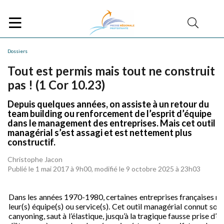
Dossiers
Tout est permis mais tout ne construit
pas ! (1 Cor 10.23)
Depuis quelques années, on assiste à un retour du
team building ou renforcement de l’esprit d’équipe
dans le management des entreprises. Mais cet outil
managérial s’est assagi et est nettement plus
constructif.
Christophe Jacon
Publié le 1 mai 2017 à 9h00, modifié le 9 octobre 2025 à 23h03
Dans les années 1970-1980, certaines entreprises françaises rec
leur(s) équipe(s) ou service(s). Cet outil managérial connut s
canyoning, saut à l’élastique, jusqu’à la tragique fausse prise d