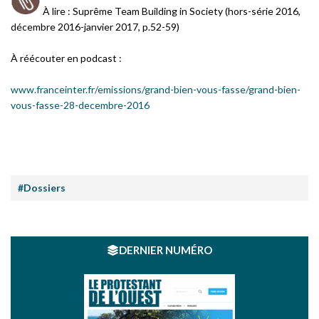
À lire : Suprême Team Building in Society (hors-série 2016,
décembre 2016-janvier 2017, p.52-59)
À réécouter en podcast :
www.franceinter.fr/emissions/grand-bien-vous-fasse/grand-bien-
vous-fasse-28-decembre-2016
#Dossiers
DERNIER NUMÉRO