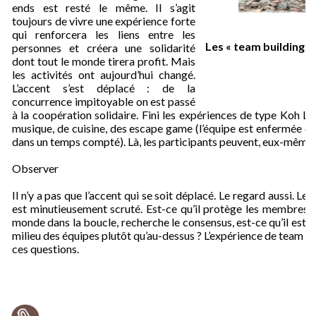
ends est resté le même. Il s’agit
toujours de vivre une expérience forte
qui renforcera les liens entre les
Les « team building »,
personnes et créera une solidarité
dont tout le monde tirera profit. Mais
les activités ont aujourd’hui changé.
L’accent s’est déplacé : de la
concurrence impitoyable on est passé
à la coopération solidaire. Fini les expériences de type Koh La
musique, de cuisine, des escape game (l’équipe est enfermée da
dans un temps compté). Là, les participants peuvent, eux-mêmes 
Observer
Il n’y a pas que l’accent qui se soit déplacé. Le regard aussi. Le
est minutieusement scruté. Est-ce qu’il protège les membres de s
monde dans la boucle, recherche le consensus, est-ce qu’il est dire
milieu des équipes plutôt qu’au-dessus ? L’expérience de team bu
ces questions.